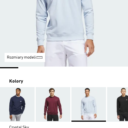
Rozmiary modeli
Kolory
Crystal Sky