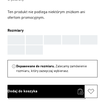
Ten produkt nie podlega niektórym zniżkom ani
ofertom promocyjnym.
Rozmiary
AAA
AAA
AAA
AAA
AAA
AAA
AAA
Dopasowane do rozmiaru.
Zalecamy zamówienie
rozmiaru, który zazwyczaj wybierasz.
Dodaj do koszyka