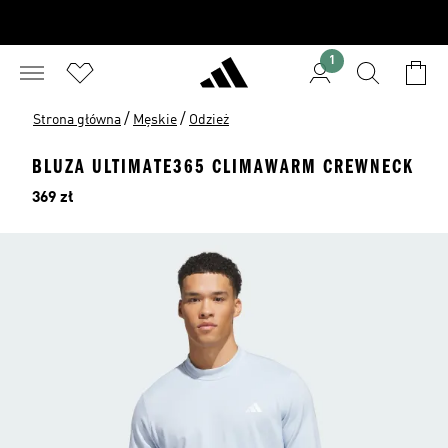
1
/
/
Strona główna
Męskie
Odzież
BLUZA ULTIMATE365 CLIMAWARM CREWNECK
Cena
369 zł