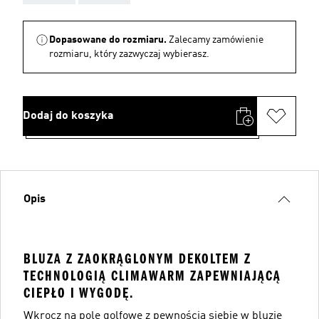
Dopasowane do rozmiaru.
Zalecamy zamówienie
rozmiaru, który zazwyczaj wybierasz.
Dodaj do koszyka
Opis
BLUZA Z ZAOKRĄGLONYM DEKOLTEM Z
TECHNOLOGIĄ CLIMAWARM ZAPEWNIAJĄCĄ
CIEPŁO I WYGODĘ.
Wkrocz na pole golfowe z pewnością siebie w bluzie