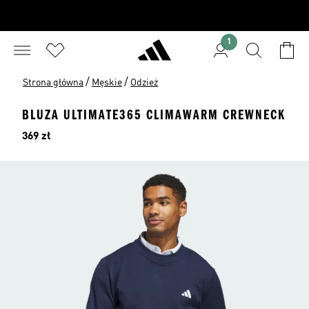
1
/
/
Strona główna
Męskie
Odzież
BLUZA ULTIMATE365 CLIMAWARM CREWNECK
Cena
369 zł