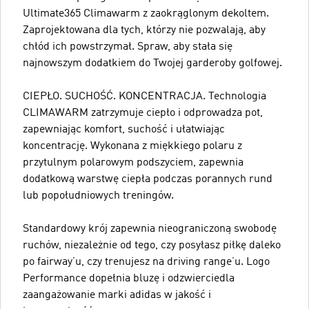
Ultimate365 Climawarm z zaokrąglonym dekoltem.
Zaprojektowana dla tych, którzy nie pozwalają, aby
chłód ich powstrzymał. Spraw, aby stała się
najnowszym dodatkiem do Twojej garderoby golfowej.
CIEPŁO. SUCHOŚĆ. KONCENTRACJA. Technologia
CLIMAWARM zatrzymuje ciepło i odprowadza pot,
zapewniając komfort, suchość i ułatwiając
koncentrację. Wykonana z miękkiego polaru z
przytulnym polarowym podszyciem, zapewnia
dodatkową warstwę ciepła podczas porannych rund
lub popołudniowych treningów.
Standardowy krój zapewnia nieograniczoną swobodę
ruchów, niezależnie od tego, czy posyłasz piłkę daleko
po fairway’u, czy trenujesz na driving range’u. Logo
Performance dopełnia bluzę i odzwierciedla
zaangażowanie marki adidas w jakość i