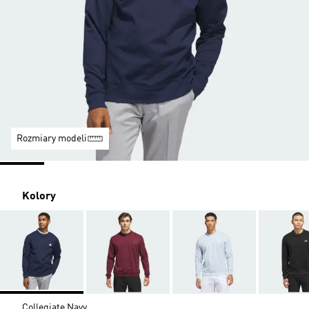
Rozmiary modeli
Kolory
Collegiate Navy