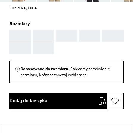
Lucid Ray Blue
Rozmiary
AAA
AAA
AAA
AAA
AAA
AAA
AAA
Dopasowane do rozmiaru.
Zalecamy zamówienie
rozmiaru, który zazwyczaj wybierasz.
Dodaj do koszyka