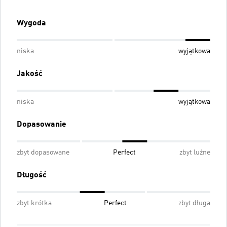
Wygoda
niska
wyjątkowa
Jakość
niska
wyjątkowa
Dopasowanie
zbyt dopasowane
Perfect
zbyt luźne
Długość
zbyt krótka
Perfect
zbyt długa