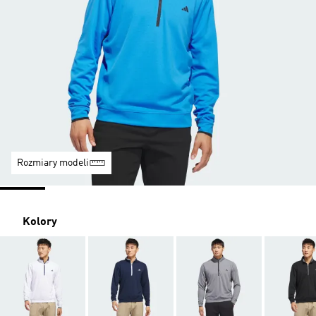
Rozmiary modeli
Kolory