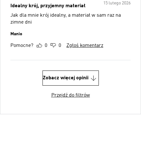
15 lutego 2026
Idealny krój, przyjemny materiał
Jak dla mnie krój idealny, a materiał w sam raz na
zimne dni
Manio
Pomocne?
0
0
Zgłoś komentarz
Zobacz więcej opinii
Przejdź do filtrów