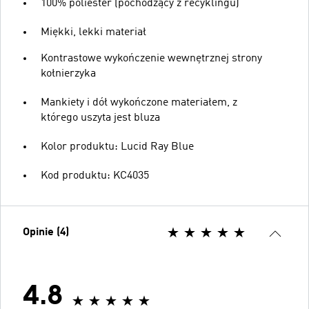
100% poliester (pochodzący z recyklingu)
Miękki, lekki materiał
Kontrastowe wykończenie wewnętrznej strony
kołnierzyka
Mankiety i dół wykończone materiałem, z
którego uszyta jest bluza
Kolor produktu: Lucid Ray Blue
Kod produktu: KC4035
Opinie (4)
4.8