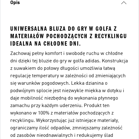
Opis
UNIWERSALNA BLUZA DO GRY W GOLFA Z
MATERIAŁÓW POCHODZĄCYCH Z RECYKLINGU
IDEALNA NA CHŁODNE DNI.
Zachowaj pełny komfort i swobodę ruchu w chłodne
dni dzięki tej bluzie do gry w golfa adidas. Konstrukcja
z suwakiem do połowy długości umożliwia łatwą
regulację temperatury w zależności od zmieniających
się warunków pogodowych. Lekka dzianina o
podwójnym splocie jest niezwykle miękka w dotyku i
daje mobilność niezbędną do wykonania płynnego
zamachu przy każdym uderzeniu. Produkt ten
wykonano w 100% z materiałów pochodzących z
recyklingu. Wykorzystując już istniejące materiały,
ograniczamy ilość odpadów, zmniejszamy zależność
od zasobów nieodnawialnych i redukujemy ślad