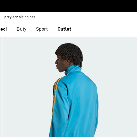
przyłącz się do nas
ieci
Buty
Sport
Outlet