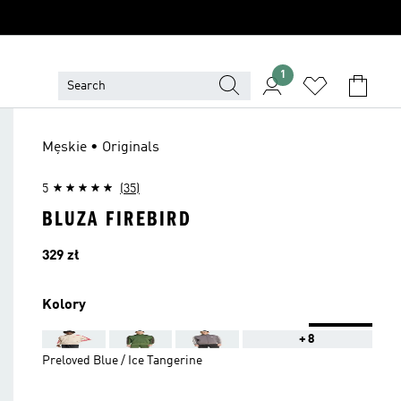
1
Męskie • Originals
5
(35)
BLUZA FIREBIRD
Cena
329 zł
Kolory
+8
Preloved Blue / Ice Tangerine