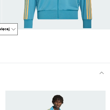
ięcej