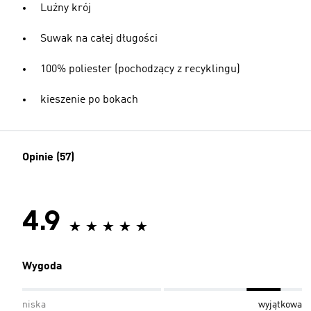
Luźny krój
Suwak na całej długości
100% poliester (pochodzący z recyklingu)
kieszenie po bokach
Opinie (57)
4.9
Wygoda
niska
wyjątkowa