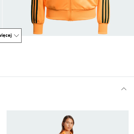
ięcej