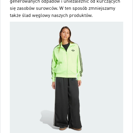
generowanych odpadów i uniezależnić od kurczących
się zasobów surowców. W ten sposób zmniejszamy
także ślad węglowy naszych produktów.