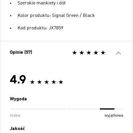
Szerokie mankiety i dół
Kolor produktu: Signal Green / Black
Kod produktu: JX7859
Opinie (57)
4.9
Wygoda
niska
wyjątkowa
Jakość