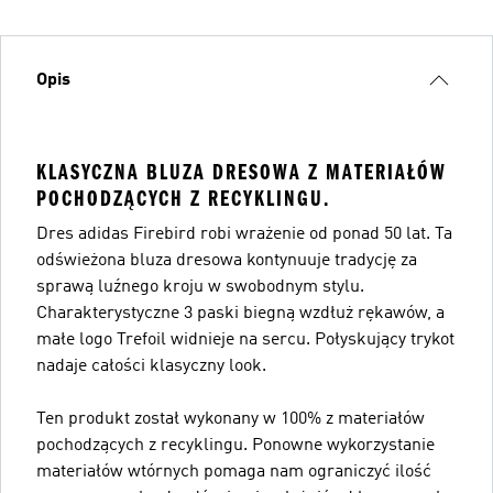
Opis
KLASYCZNA BLUZA DRESOWA Z MATERIAŁÓW
POCHODZĄCYCH Z RECYKLINGU.
Dres adidas Firebird robi wrażenie od ponad 50 lat. Ta
odświeżona bluza dresowa kontynuuje tradycję za
sprawą luźnego kroju w swobodnym stylu.
Charakterystyczne 3 paski biegną wzdłuż rękawów, a
małe logo Trefoil widnieje na sercu. Połyskujący trykot
nadaje całości klasyczny look.
Ten produkt został wykonany w 100% z materiałów
pochodzących z recyklingu. Ponowne wykorzystanie
materiałów wtórnych pomaga nam ograniczyć ilość