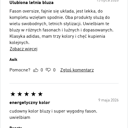
15 lipca 2026
Ulubiona letnia bluza
Fason oversize, fajnie się układa, jest lekka, do
kompletu wzięłam spodnie. Oba produkty służą do
wielu swobodnych, letnich stylizacji. Uwielbiam te
bluzy w różnych fasonach i luźnych i dopasowanych.
Klasyka adidas, mam trzy kolory i chęć kupienia
kolejnych.
Zobacz więcej
Asik
Pomocne?
0
0
Zgłoś komentarz
9 maja 2026
energetyczny kolor
cudowny kolor bluzy i super wygodny fason.
uwielbiam