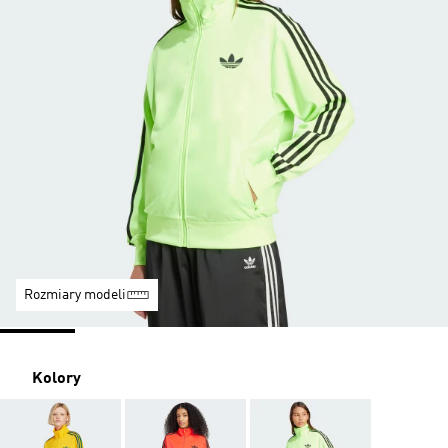
Rozmiary modeli
Kolory