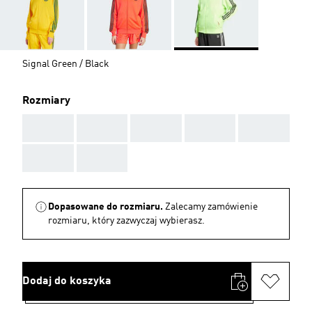
Signal Green / Black
Rozmiary
AAA
AAA
AAA
AAA
AAA
AAA
AAA
Dopasowane do rozmiaru.
Zalecamy zamówienie
rozmiaru, który zazwyczaj wybierasz.
Dodaj do koszyka