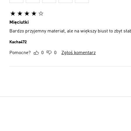
Mięciutki
Bardzo przyjemny materiał, ale na większy biust to 
Kacha472
Pomocne?
0
0
Zgłoś komentarz