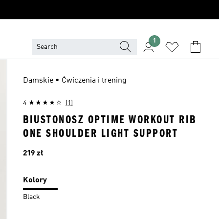
1
Damskie • Ćwiczenia i trening
4
(1)
BIUSTONOSZ OPTIME WORKOUT RIB
ONE SHOULDER LIGHT SUPPORT
Cena
219 zł
Kolory
Black