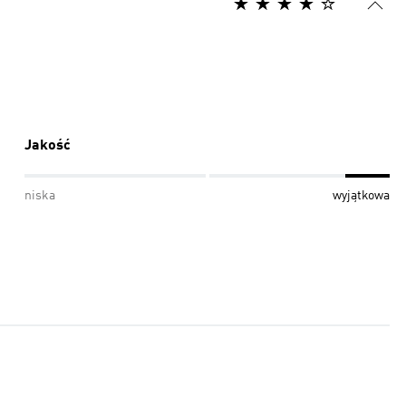
Jakość
niska
wyjątkowa