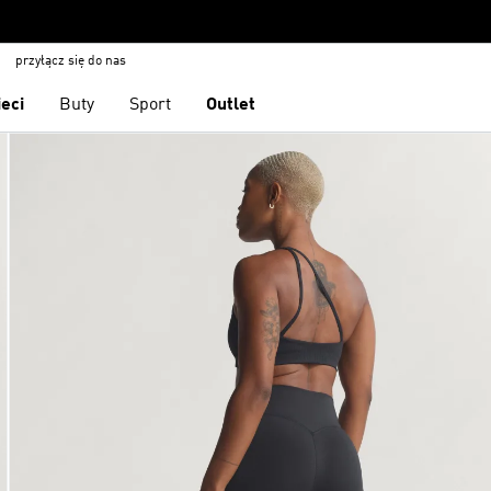
przyłącz się do nas
ieci
Buty
Sport
Outlet