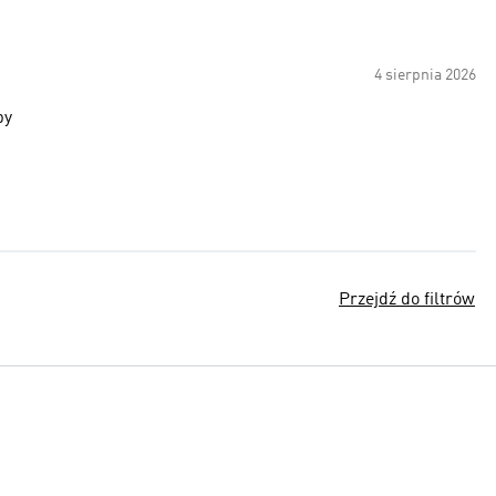
4 sierpnia 2026
zbyt słaby
Przejdź do filtrów