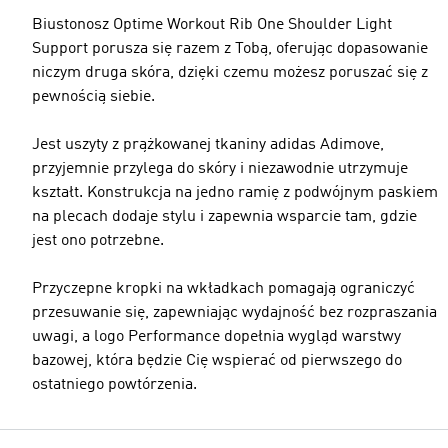
Biustonosz Optime Workout Rib One Shoulder Light
Support porusza się razem z Tobą, oferując dopasowanie
niczym druga skóra, dzięki czemu możesz poruszać się z
pewnością siebie.
Jest uszyty z prążkowanej tkaniny adidas Adimove,
przyjemnie przylega do skóry i niezawodnie utrzymuje
kształt. Konstrukcja na jedno ramię z podwójnym paskiem
na plecach dodaje stylu i zapewnia wsparcie tam, gdzie
jest ono potrzebne.
Przyczepne kropki na wkładkach pomagają ograniczyć
przesuwanie się, zapewniając wydajność bez rozpraszania
uwagi, a logo Performance dopełnia wygląd warstwy
bazowej, która będzie Cię wspierać od pierwszego do
ostatniego powtórzenia.