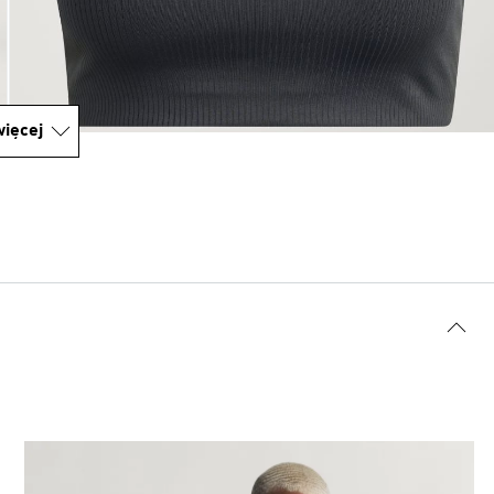
ięcej