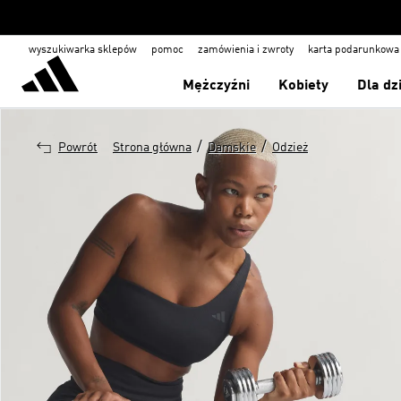
wyszukiwarka sklepów
pomoc
zamówienia i zwroty
karta podarunkowa
Mężczyźni
Kobiety
Dla dz
/
/
Powrót
Strona główna
Damskie
Odzież