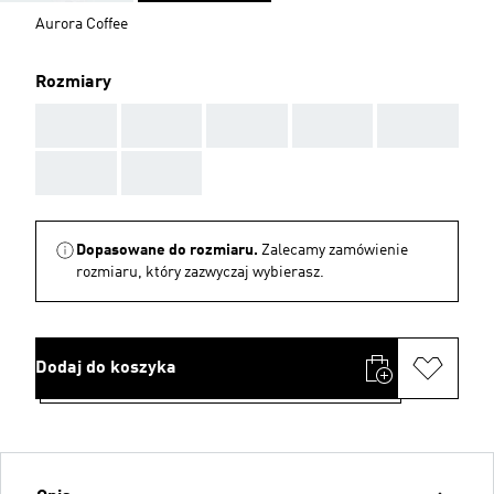
Aurora Coffee
Rozmiary
AAA
AAA
AAA
AAA
AAA
AAA
AAA
Dopasowane do rozmiaru.
Zalecamy zamówienie
rozmiaru, który zazwyczaj wybierasz.
Dodaj do koszyka