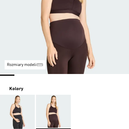
Rozmiary modeli
Kolory