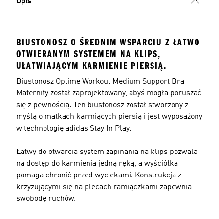
Opis
BIUSTONOSZ O ŚREDNIM WSPARCIU Z ŁATWO
OTWIERANYM SYSTEMEM NA KLIPS,
UŁATWIAJĄCYM KARMIENIE PIERSIĄ.
Biustonosz Optime Workout Medium Support Bra
Maternity został zaprojektowany, abyś mogła poruszać
się z pewnością. Ten biustonosz został stworzony z
myślą o matkach karmiących piersią i jest wyposażony
w technologię adidas Stay In Play.
Łatwy do otwarcia system zapinania na klips pozwala
na dostęp do karmienia jedną ręką, a wyściółka
pomaga chronić przed wyciekami. Konstrukcja z
krzyżującymi się na plecach ramiączkami zapewnia
swobodę ruchów.