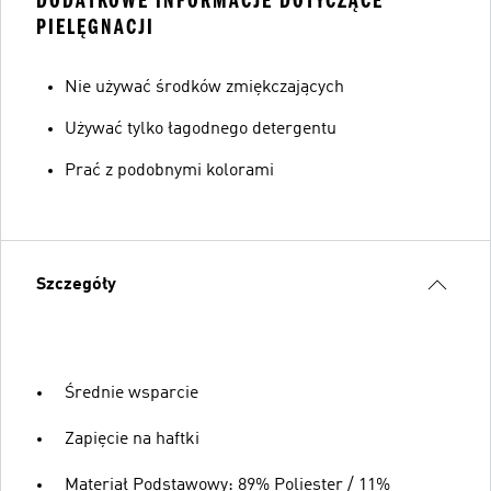
DODATKOWE INFORMACJE DOTYCZĄCE
PIELĘGNACJI
Nie używać środków zmiękczających
Używać tylko łagodnego detergentu
Prać z podobnymi kolorami
Szczegóły
Średnie wsparcie
Zapięcie na haftki
Materiał Podstawowy: 89% Poliester / 11%