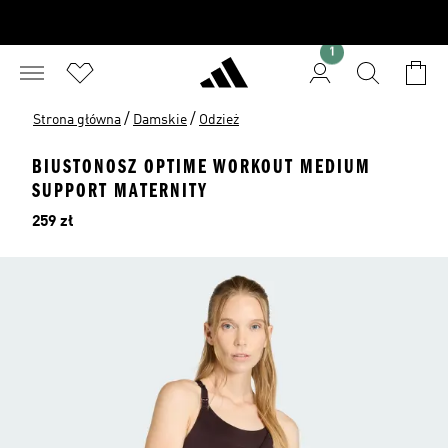
1
/
/
Strona główna
Damskie
Odzież
BIUSTONOSZ OPTIME WORKOUT MEDIUM
SUPPORT MATERNITY
Cena
259 zł