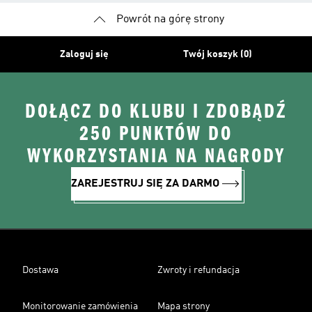
Powrót na górę strony
Zaloguj się
Twój koszyk (0)
DOŁĄCZ DO KLUBU I ZDOBĄDŹ
250 PUNKTÓW DO
WYKORZYSTANIA NA NAGRODY
ZAREJESTRUJ SIĘ ZA DARMO
Dostawa
Zwroty i refundacja
Monitorowanie zamówienia
Mapa strony