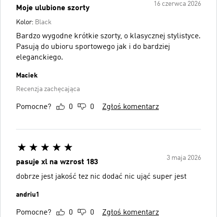
16 czerwca 2026
Moje ulubione szorty
Kolor:
Black
Bardzo wygodne krótkie szorty, o klasycznej stylistyce.
Pasują do ubioru sportowego jak i do bardziej
eleganckiego.
Maciek
Recenzja zachęcająca
Pomocne?
0
0
Zgłoś komentarz
3 maja 2026
pasuje xl na wzrost 183
dobrze jest jakość tez nic dodać nic ująć super jest
andriu1
Pomocne?
0
0
Zgłoś komentarz