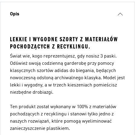
Opis
LEKKIE I WYGODNE SZORTY Z MATERIAŁÓW
POCHODZĄCYCH Z RECYKLINGU.
Świat wie, kogo reprezentujesz, gdy nosisz 3 paski.
Odśwież swoją codzienną garderobę przy pomocy
klasycznych szortów adidas do biegania, będących
nowoczesną odsłoną archiwalnego klasyka. Model jest
lekki i wygodny, a w trzech kieszeniach pomieścisz
niezbędne drobiazgi.
Ten produkt został wykonany w 100% z materiałów
pochodzących z recyklingu i stanowi tylko jedno z
naszych rozwiązań, które pomogą wyeliminować
zanieczyszczenie plastikiem.