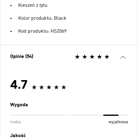
Kieszeń z tyłu
Kolor produktu: Black
Kod produktu: HS2069
Opinie (54)
4.7
Wygoda
niska
wyjątkowa
Jakość