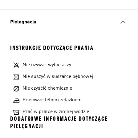
Pielęgnacja
INSTRUKCJE DOTYCZĄCE PRANIA
Nie używać wybielaczy
Nie suszyć w suszarce bębnowej
Nie czyścić chemicznie
Prasować letnim żelazkiem
Prać w pralce w zimnej wodzie
DODATKOWE INFORMACJE DOTYCZĄCE
PIELĘGNACJI