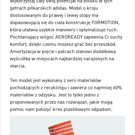
Wykorzystaj cały swój potencjał na boisku w tych
getrach piłkarskich adidas. Model o kroju
dostosowanym do prawej i lewej stopy ma
dopasowującą się do ciała konstrukcję FORMOTION,
która ułatwia szybkie manewry i optymalizuje ruch.
Pochłaniający wilgoć AEROREADY zapewnia Ci suchy
komfort, dzięki czemu możesz grać bez przeszkód.
Amortyzacja w pięcie i palcach stanowi dodatkową
wyściółkę w miejscach najbardziej narażonych na
otarcia.
Ten model jest wykonany z serii materiałów
pochodzących z recyklingu i zawiera co najmniej 60%
materiałów z odzysku. Jest to tylko jedno z
proponowanych przez nas rozwiązań, jakie mogą
pomóc nam położyć kres plastikowym odpadom.