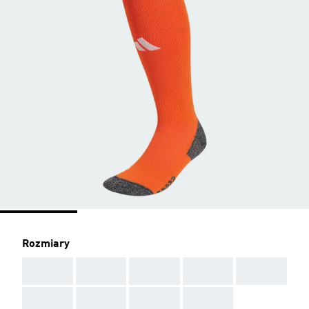
Rozmiary
AAA
AAA
AAA
AAA
AAA
AAA
AAA
AAA
AAA