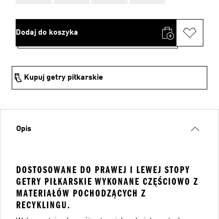
Dodaj do koszyka
Kupuj getry piłkarskie
Opis
DOSTOSOWANE DO PRAWEJ I LEWEJ STOPY
GETRY PIŁKARSKIE WYKONANE CZĘŚCIOWO Z
MATERIAŁÓW POCHODZĄCYCH Z
RECYKLINGU.