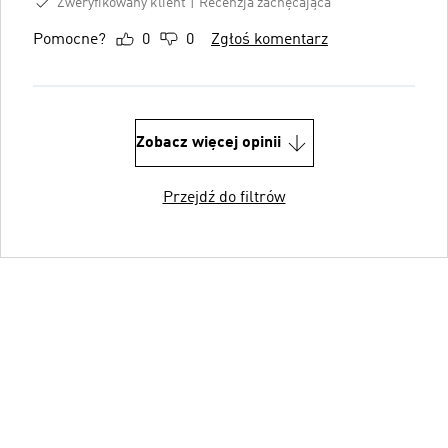
Zweryfikowany klient
Recenzja zachęcająca
Pomocne?
0
0
Zgłoś komentarz
Zobacz więcej opinii
Przejdź do filtrów