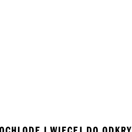
 OCHLODE I WIĘCEJ DO ODKRY