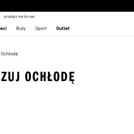
przyłącz się do nas
ieci
Buty
Sport
Outlet
 Ochłodę
CZUJ OCHŁODĘ
 życzeń