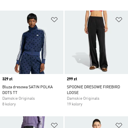
Dodaj do listy życzeń
Do
Price
329 zł
Price
299 zł
Bluza dresowa SATIN POLKA
SPODNIE DRESOWE FIREBIRD
DOTS TT
LOOSE
Damskie Originals
Damskie Originals
8 kolory
19 kolory
Dodaj do listy życzeń
Do