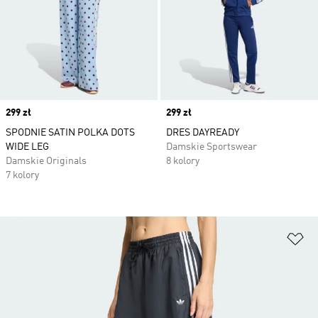
Price
299 zł
Price
299 zł
SPODNIE SATIN POLKA DOTS
DRES DAYREADY
WIDE LEG
Damskie Sportswear
Damskie Originals
8 kolory
7 kolory
Do