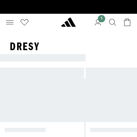
1
DRESY
DRESY SPORTOWE
BLUZY DRESOWE
SPODNIE DRESOWE