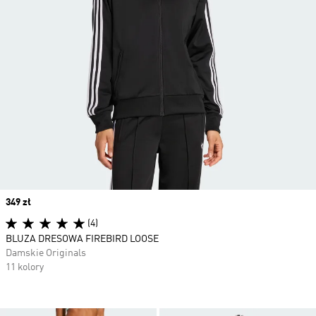
Price
349 zł
(4)
BLUZA DRESOWA FIREBIRD LOOSE
Damskie Originals
11 kolory