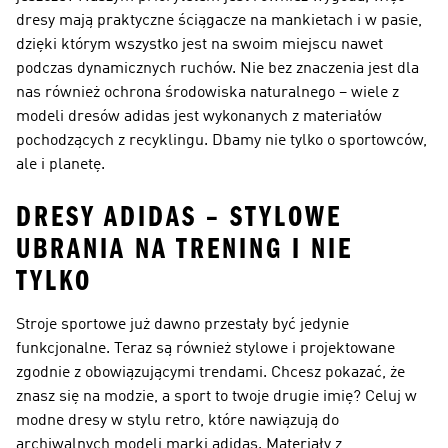
dresy mają praktyczne ściągacze na mankietach i w pasie,
dzięki którym wszystko jest na swoim miejscu nawet
podczas dynamicznych ruchów. Nie bez znaczenia jest dla
nas również ochrona środowiska naturalnego – wiele z
modeli dresów adidas jest wykonanych z materiałów
pochodzących z recyklingu. Dbamy nie tylko o sportowców,
ale i planetę.
DRESY ADIDAS – STYLOWE
UBRANIA NA TRENING I NIE
TYLKO
Stroje sportowe już dawno przestały być jedynie
funkcjonalne. Teraz są również stylowe i projektowane
zgodnie z obowiązującymi trendami. Chcesz pokazać, że
znasz się na modzie, a sport to twoje drugie imię? Celuj w
modne dresy w stylu retro, które nawiązują do
archiwalnych modeli marki adidas. Materiały z