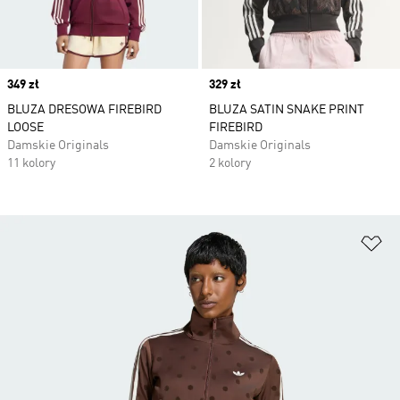
Price
349 zł
Price
329 zł
BLUZA DRESOWA FIREBIRD
BLUZA SATIN SNAKE PRINT
LOOSE
FIREBIRD
Damskie Originals
Damskie Originals
11 kolory
2 kolory
Do