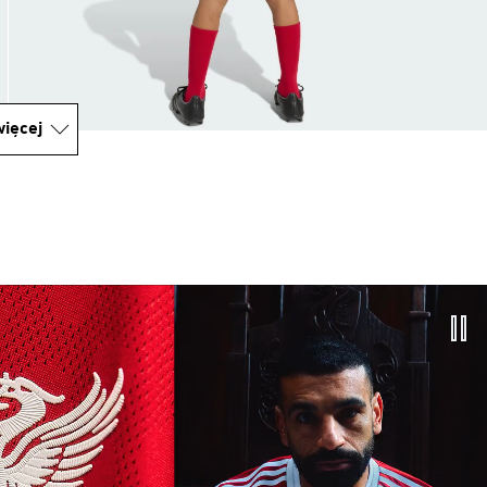
ięcej