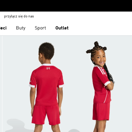
przyłącz się do nas
ieci
Buty
Sport
Outlet