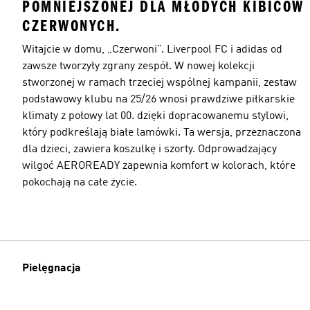
POMNIEJSZONEJ DLA MŁODYCH KIBICÓW
CZERWONYCH.
Witajcie w domu, „Czerwoni”. Liverpool FC i adidas od
zawsze tworzyły zgrany zespół. W nowej kolekcji
stworzonej w ramach trzeciej wspólnej kampanii, zestaw
podstawowy klubu na 25/26 wnosi prawdziwe piłkarskie
klimaty z połowy lat 00. dzięki dopracowanemu stylowi,
który podkreślają białe lamówki. Ta wersja, przeznaczona
dla dzieci, zawiera koszulkę i szorty. Odprowadzający
wilgoć AEROREADY zapewnia komfort w kolorach, które
pokochają na całe życie.
Pielęgnacja