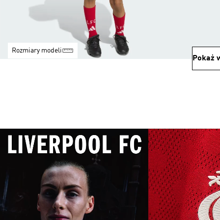
Rozmiary modeli
Pokaż w