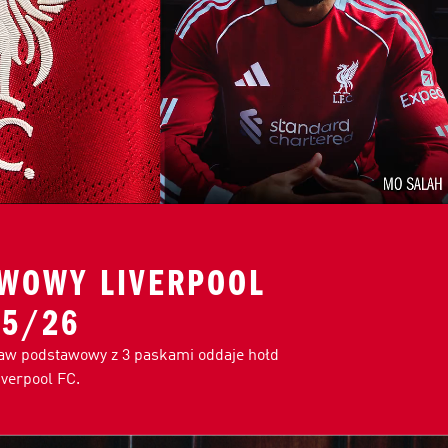
WOWY LIVERPOOL
25/26
taw podstawowy z 3 paskami oddaje hołd
Liverpool FC.