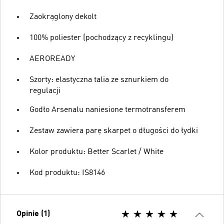
Zaokrąglony dekolt
100% poliester (pochodzący z recyklingu)
AEROREADY
Szorty: elastyczna talia ze sznurkiem do
regulacji
Godło Arsenalu naniesione termotransferem
Zestaw zawiera parę skarpet o długości do łydki
Kolor produktu: Better Scarlet / White
Kod produktu: IS8146
Opinie (1)