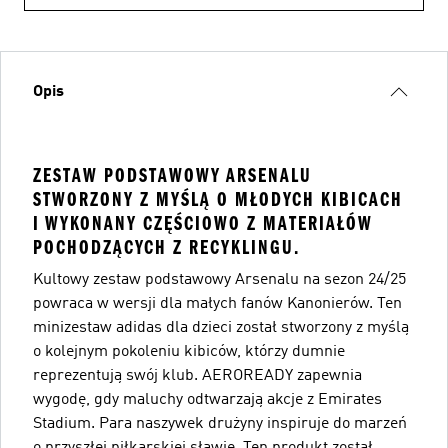
Opis
ZESTAW PODSTAWOWY ARSENALU
STWORZONY Z MYŚLĄ O MŁODYCH KIBICACH
I WYKONANY CZĘŚCIOWO Z MATERIAŁÓW
POCHODZĄCYCH Z RECYKLINGU.
Kultowy zestaw podstawowy Arsenalu na sezon 24/25
powraca w wersji dla małych fanów Kanonierów. Ten
minizestaw adidas dla dzieci został stworzony z myślą
o kolejnym pokoleniu kibiców, którzy dumnie
reprezentują swój klub. AEROREADY zapewnia
wygodę, gdy maluchy odtwarzają akcje z Emirates
Stadium. Para naszywek drużyny inspiruje do marzeń