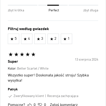
zbyt krótka
Perfect
zbyt długa
Filtruj według gwiazdek
5
4
3
2
1
13 sierpnia 2024
Super
Kolor:
Better Scarlet / White
Wszystko super! Doskonała jakość stroju! Szybka
wysyłka!
Patryk
Zweryfikowany klient
Recenzja zachęcająca
Pomocne?
0
0
Zgłoś komentarz