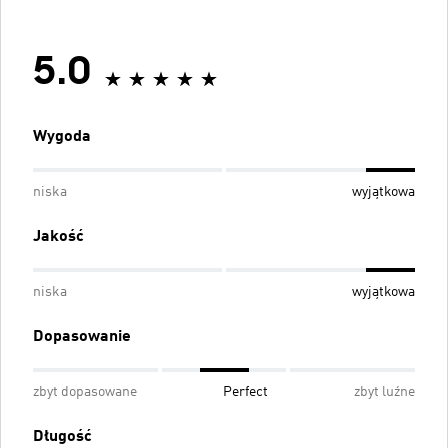
5.0
Wygoda
niska
wyjątkowa
Jakość
niska
wyjątkowa
Dopasowanie
zbyt dopasowane
Perfect
zbyt luźne
Długość