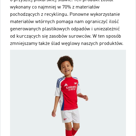
o przyszłej piłkarskiej sławie. Ten produkt został
wykonany co najmniej w 70% z materiałów
pochodzących z recyklingu. Ponowne wykorzystanie
materiałów wtórnych pomaga nam ograniczyć ilość
generowanych plastikowych odpadów i uniezależnić
od kurczących się zasobów surowców. W ten sposób
zmniejszamy także ślad węglowy naszych produktów.