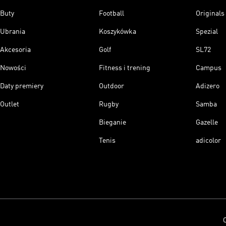
Buty
Football
Originals
Ubrania
Koszykówka
Spezial
Akcesoria
Golf
SL72
Nowości
Fitness i trening
Campus
Daty premiery
Outdoor
Adizero
Outlet
Rugby
Samba
Bieganie
Gazelle
Tenis
adicolor