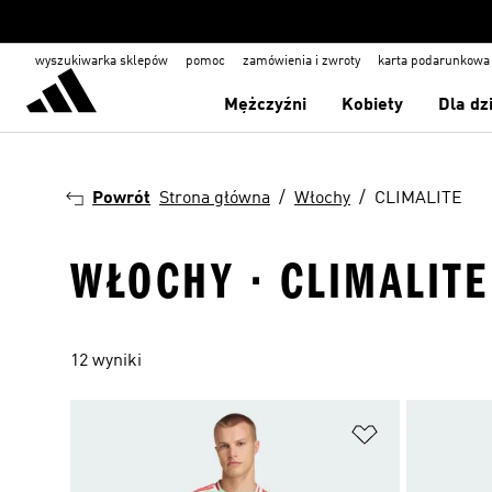
wyszukiwarka sklepów
pomoc
zamówienia i zwroty
karta podarunkowa
Mężczyźni
Kobiety
Dla dz
Powrót
Strona główna
Włochy
CLIMALITE
WŁOCHY · CLIMALITE
12 wyniki
Dodaj do listy