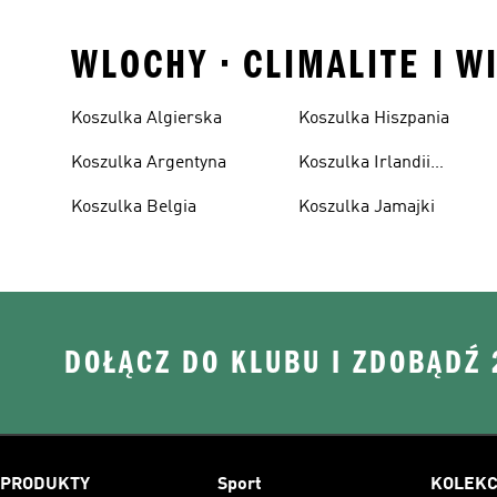
WLOCHY • CLIMALITE I W
Koszulka Algierska
Koszulka Hiszpania
Koszulka Argentyna
Koszulka Irlandii
Północnej
Koszulka Belgia
Koszulka Jamajki
DOŁĄCZ DO KLUBU I ZDOBĄDŹ
PRODUKTY
Sport
KOLEKC