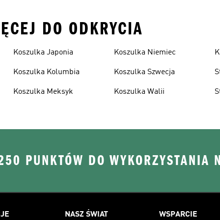
IĘCEJ DO ODKRYCIA
Koszulka Japonia
Koszulka Niemiec
K
Koszulka Kolumbia
Koszulka Szwecja
S
Koszulka Meksyk
Koszulka Walii
S
 250 PUNKTÓW DO WYKORZYSTANIA 
JE
NASZ ŚWIAT
WSPARCIE