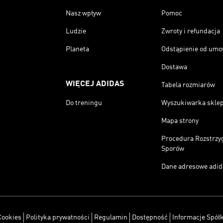
Nasz wpływ
Pomoc
Ludzie
Zwroty i refundacja
Planeta
Odstąpienie od um
Dostawa
WIĘCEJ ADIDAS
Tabela rozmiarów
Do treningu
Wyszukiwarka skle
Mapa strony
Procedura Rozstrzy
Sporów
Dane adresowe adid
Cookies
Polityka prywatności
Regulamin
Dostępność
Informacje Spółk