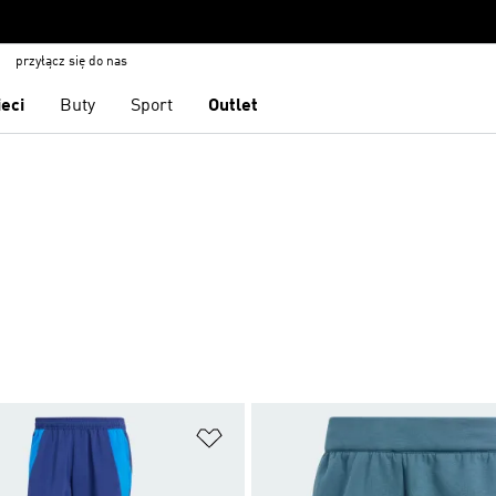
przyłącz się do nas
ieci
Buty
Sport
Outlet
 życzeń
Dodaj do listy życzeń