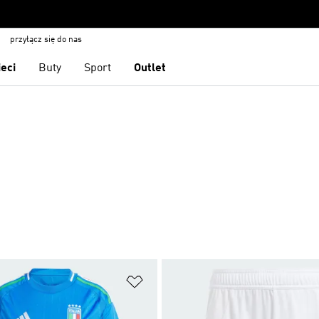
przyłącz się do nas
ieci
Buty
Sport
Outlet
 życzeń
Dodaj do listy życzeń