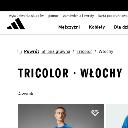
wyszukiwarka sklepów
pomoc
zamówienia i zwroty
karta podarunkowa
Mężczyźni
Kobiety
Dla dz
Powrót
Strona główna
Tricolor
Włochy
TRICOLOR · WŁOCHY
4 wyniki
Dodaj do listy