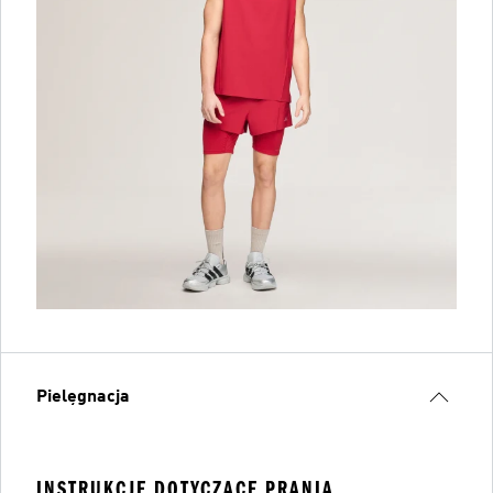
Pielęgnacja
INSTRUKCJE DOTYCZĄCE PRANIA