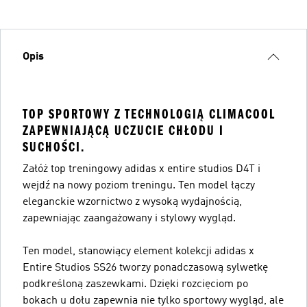
Opis
TOP SPORTOWY Z TECHNOLOGIĄ CLIMACOOL
ZAPEWNIAJĄCĄ UCZUCIE CHŁODU I
SUCHOŚCI.
Załóż top treningowy adidas x entire studios D4T i
wejdź na nowy poziom treningu. Ten model łączy
eleganckie wzornictwo z wysoką wydajnością,
zapewniając zaangażowany i stylowy wygląd.
Ten model, stanowiący element kolekcji adidas x
Entire Studios SS26 tworzy ponadczasową sylwetkę
podkreśloną zaszewkami. Dzięki rozcięciom po
bokach u dołu zapewnia nie tylko sportowy wygląd, ale