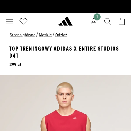
1
/
/
Strona główna
Męskie
Odzież
TOP TRENINGOWY ADIDAS X ENTIRE STUDIOS
D4T
Cena
299 zł