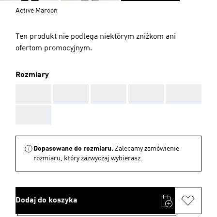
Active Maroon
Ten produkt nie podlega niektórym zniżkom ani
ofertom promocyjnym.
Rozmiary
AAA
AAA
AAA
AAA
AAA
AAA
Dopasowane do rozmiaru.
Zalecamy zamówienie
rozmiaru, który zazwyczaj wybierasz.
Dodaj do koszyka