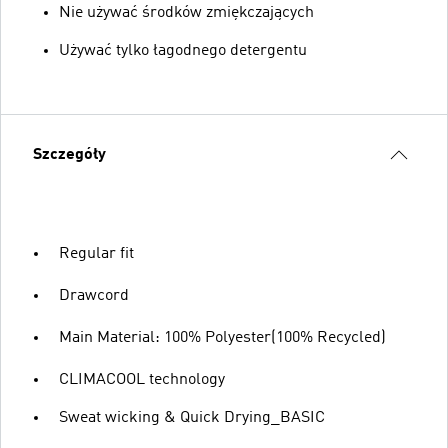
Nie używać środków zmiękczających
Używać tylko łagodnego detergentu
Szczegóły
Regular fit
Drawcord
Main Material: 100% Polyester(100% Recycled)
CLIMACOOL technology
Sweat wicking & Quick Drying_BASIC