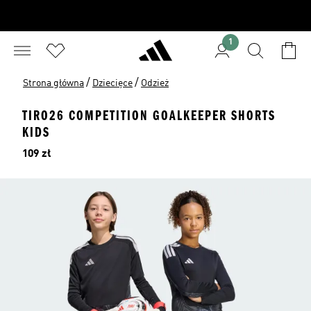
1
/
/
Strona główna
Dziecięce
Odzież
TIRO26 COMPETITION GOALKEEPER SHORTS
KIDS
Cena
109 zł