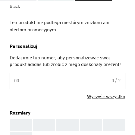
Black
Ten produkt nie podlega niektórym zniżkom ani
ofertom promocyjnym.
Personalizuj
Dodaj imię lub numer, aby personalizować swój
produkt adidas lub zrobić z niego doskonały prezent!
00
0 / 2
Wyczyść wszystko
Rozmiary
AAA
AAA
AAA
AAA
AAA