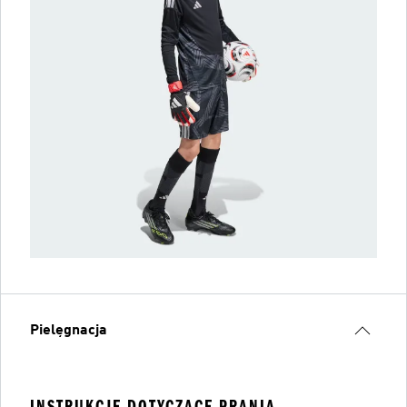
Pielęgnacja
INSTRUKCJE DOTYCZĄCE PRANIA