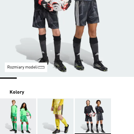
Rozmiary modeli
Kolory