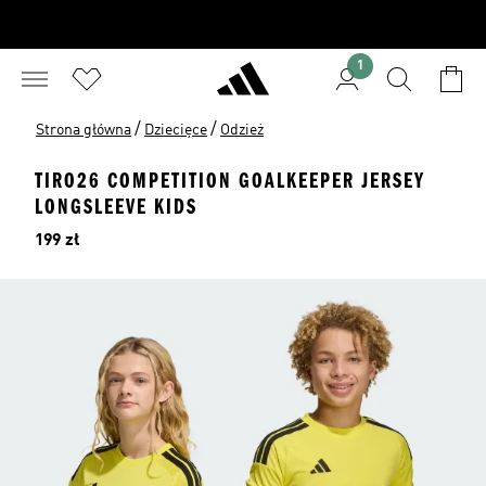
1
/
/
Strona główna
Dziecięce
Odzież
TIRO26 COMPETITION GOALKEEPER JERSEY
LONGSLEEVE KIDS
Cena
199 zł