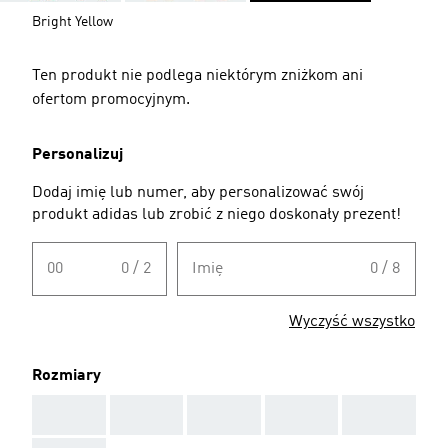
Bright Yellow
Ten produkt nie podlega niektórym zniżkom ani
ofertom promocyjnym.
Personalizuj
Dodaj imię lub numer, aby personalizować swój
produkt adidas lub zrobić z niego doskonały prezent!
00
0 / 2
Imię
0 / 8
Wyczyść wszystko
Rozmiary
AAA
AAA
AAA
AAA
AAA