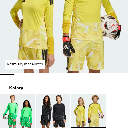
Rozmiary modeli
Kolory