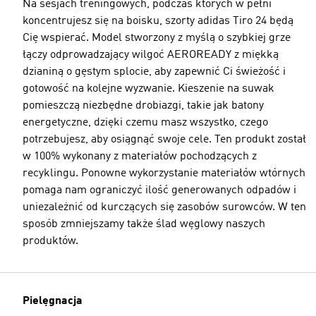
Na sesjach treningowych, podczas których w pełni
koncentrujesz się na boisku, szorty adidas Tiro 24 będą
Cię wspierać. Model stworzony z myślą o szybkiej grze
łączy odprowadzający wilgoć AEROREADY z miękką
dzianiną o gęstym splocie, aby zapewnić Ci świeżość i
gotowość na kolejne wyzwanie. Kieszenie na suwak
pomieszczą niezbędne drobiazgi, takie jak batony
energetyczne, dzięki czemu masz wszystko, czego
potrzebujesz, aby osiągnąć swoje cele. Ten produkt został
w 100% wykonany z materiałów pochodzących z
recyklingu. Ponowne wykorzystanie materiałów wtórnych
pomaga nam ograniczyć ilość generowanych odpadów i
uniezależnić od kurczących się zasobów surowców. W ten
sposób zmniejszamy także ślad węglowy naszych
produktów.
Pielęgnacja