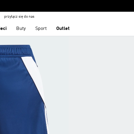
przyłącz się do nas
ieci
Buty
Sport
Outlet