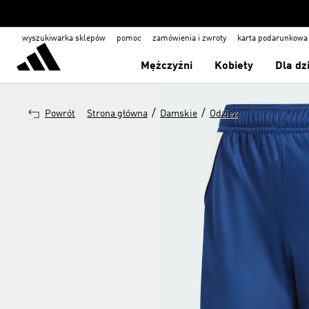
wyszukiwarka sklepów
pomoc
zamówienia i zwroty
karta podarunkowa
Mężczyźni
Kobiety
Dla dz
/
/
Powrót
Strona główna
Damskie
Odzież