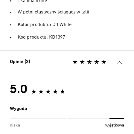
Tkanina frotté
W pełni elastyczny ściągacz w talii
Kolor produktu: Off White
Kod produktu: KD1397
Opinie (2)
5.0
Wygoda
niska
wyjątkowa