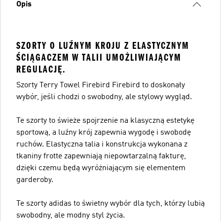
Opis
SZORTY O LUŹNYM KROJU Z ELASTYCZNYM
ŚCIĄGACZEM W TALII UMOŻLIWIAJĄCYM
REGULACJĘ.
Szorty Terry Towel Firebird Firebird to doskonały
wybór, jeśli chodzi o swobodny, ale stylowy wygląd.
Te szorty to świeże spojrzenie na klasyczną estetykę
sportową, a luźny krój zapewnia wygodę i swobodę
ruchów. Elastyczna talia i konstrukcja wykonana z
tkaniny frotte zapewniają niepowtarzalną fakturę,
dzięki czemu będą wyróżniającym się elementem
garderoby.
Te szorty adidas to świetny wybór dla tych, którzy lubią
swobodny, ale modny styl życia.