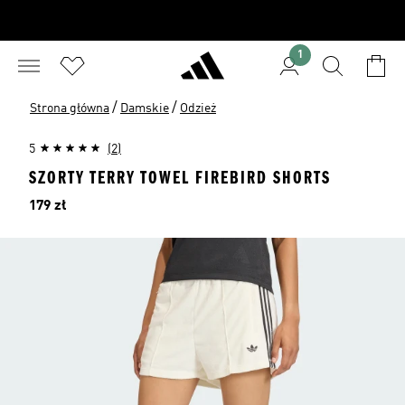
1
/
/
Strona główna
Damskie
Odzież
5
(2)
SZORTY TERRY TOWEL FIREBIRD SHORTS
Cena
179 zł