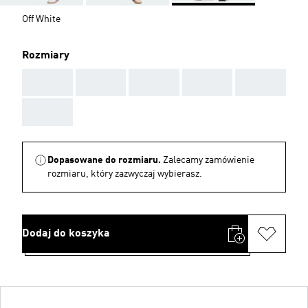
Off White
Rozmiary
AAA
AAA
AAA
AAA
AAA
AAA
Dopasowane do rozmiaru.
Zalecamy zamówienie
rozmiaru, który zazwyczaj wybierasz.
Dodaj do koszyka