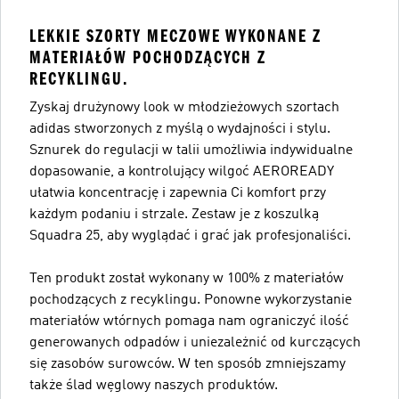
LEKKIE SZORTY MECZOWE WYKONANE Z
MATERIAŁÓW POCHODZĄCYCH Z
RECYKLINGU.
Zyskaj drużynowy look w młodzieżowych szortach
adidas stworzonych z myślą o wydajności i stylu.
Sznurek do regulacji w talii umożliwia indywidualne
dopasowanie, a kontrolujący wilgoć AEROREADY
ułatwia koncentrację i zapewnia Ci komfort przy
każdym podaniu i strzale. Zestaw je z koszulką
Squadra 25, aby wyglądać i grać jak profesjonaliści.
Ten produkt został wykonany w 100% z materiałów
pochodzących z recyklingu. Ponowne wykorzystanie
materiałów wtórnych pomaga nam ograniczyć ilość
generowanych odpadów i uniezależnić od kurczących
się zasobów surowców. W ten sposób zmniejszamy
także ślad węglowy naszych produktów.