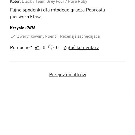
Kolor:
Black / Team Grey Four / Pure Ruby
Fajne spodenki dla młodego gracza Poprostu
pierwsza klasa
Krzysiek7676
Zweryfikowany klient
Recenzja zachęcająca
Pomocne?
0
0
Zgłoś komentarz
Przejdź do filtrów