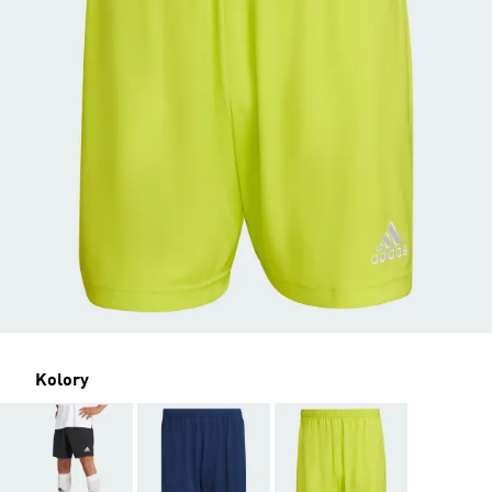
Kolory