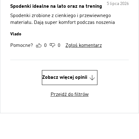
5 lipca 2026
Spodenki idealne na lato oraz na trening
Spodenki zrobione z cienkiego i przewiewnego
materiału. Dają super komfort podczas noszenia
Vlado
Pomocne?
0
0
Zgłoś komentarz
Zobacz więcej opinii
Przejdź do filtrów