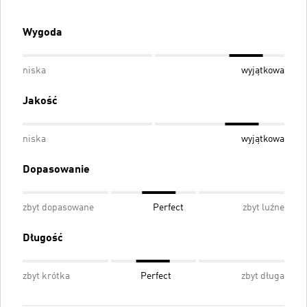
Wygoda
niska
wyjątkowa
Jakość
niska
wyjątkowa
Dopasowanie
zbyt dopasowane
Perfect
zbyt luźne
Długość
zbyt krótka
Perfect
zbyt długa