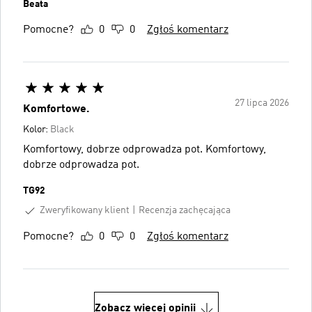
Beata
Pomocne?
0
0
Zgłoś komentarz
27 lipca 2026
Komfortowe.
Kolor:
Black
Komfortowy, dobrze odprowadza pot. Komfortowy,
dobrze odprowadza pot.
TG92
Zweryfikowany klient
Recenzja zachęcająca
Pomocne?
0
0
Zgłoś komentarz
Zobacz więcej opinii