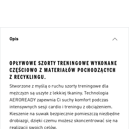
Opis
OPŁYWOWE SZORTY TRENINGOWE WYKONANE
CZĘŚCIOWO Z MATERIAŁÓW POCHODZĄCYCH
Z RECYKLINGU.
Stworzone z myślą o ruchu szorty treningowe dla
mężczyzn są uszyte z lekkiej tkaniny. Technologia
AEROREADY zapewnia Ci suchy komfort podczas
intensywnych sesji cardio i treningu z obciążeniem.
Kieszenie na suwak bezpiecznie pomieszczą niezbędne
drobiazgi, dzięki czemu możesz skoncentrować się na
realizacji swoich celów.