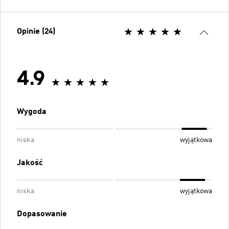
Opinie (24)
4.9
Wygoda
niska
wyjątkowa
Jakość
niska
wyjątkowa
Dopasowanie