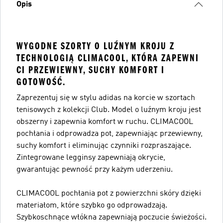
Opis
WYGODNE SZORTY O LUŹNYM KROJU Z
TECHNOLOGIĄ CLIMACOOL, KTÓRA ZAPEWNI
CI PRZEWIEWNY, SUCHY KOMFORT I
GOTOWOŚĆ.
Zaprezentuj się w stylu adidas na korcie w szortach
tenisowych z kolekcji Club. Model o luźnym kroju jest
obszerny i zapewnia komfort w ruchu. CLIMACOOL
pochłania i odprowadza pot, zapewniając przewiewny,
suchy komfort i eliminując czynniki rozpraszające.
Zintegrowane legginsy zapewniają okrycie,
gwarantując pewność przy każym uderzeniu.
CLIMACOOL pochłania pot z powierzchni skóry dzięki
materiałom, które szybko go odprowadzają.
Szybkoschnące włókna zapewniają poczucie świeżości.