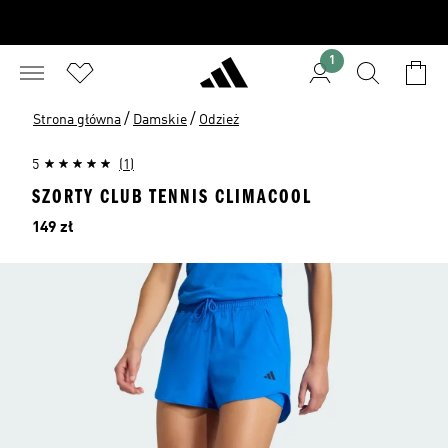
1
/
/
Strona główna
Damskie
Odzież
5
(1)
SZORTY CLUB TENNIS CLIMACOOL
Cena
149 zł