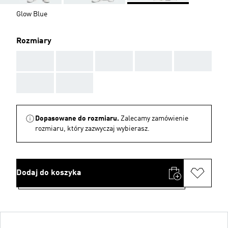
Glow Blue
Rozmiary
AAA
AAA
AAA
AAA
AAA
AAA
AAA
Dopasowane do rozmiaru.
Zalecamy zamówienie
rozmiaru, który zazwyczaj wybierasz.
Dodaj do koszyka