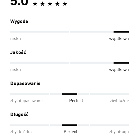
5.0
Wygoda
niska
wyjątkowa
Jakość
niska
wyjątkowa
Dopasowanie
zbyt dopasowane
Perfect
zbyt luźne
Długość
zbyt krótka
Perfect
zbyt długa