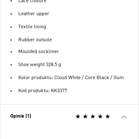
Lace closure
Leather upper
Textile lining
Rubber outsole
Moulded sockliner
Shoe weight 328.5 g
Kolor produktu: Cloud White / Core Black / Gum
Kod produktu: KK3377
Opinie (1)