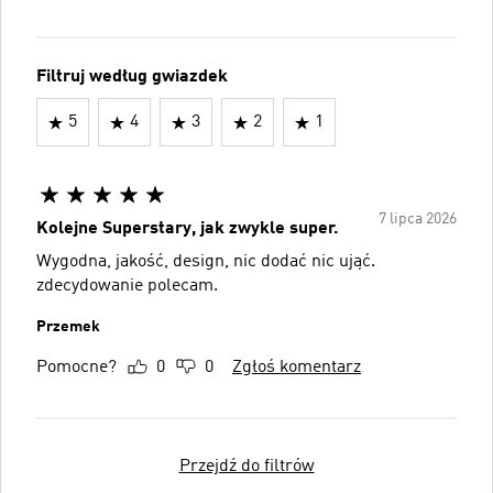
Filtruj według gwiazdek
5
4
3
2
1
7 lipca 2026
Kolejne Superstary, jak zwykle super.
Wygodna, jakość, design, nic dodać nic ująć.
zdecydowanie polecam.
Przemek
Pomocne?
0
0
Zgłoś komentarz
Przejdź do filtrów