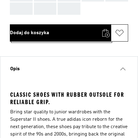
AAA
AAA
AAA
Dodaj do koszyka
Opis
CLASSIC SHOES WITH RUBBER OUTSOLE FOR
RELIABLE GRIP.
Bring star quality to junior wardrobes with the
Superstar II shoes. A true adidas icon reborn for the
next generation, these shoes pay tribute to the creative
spirit of the 90s and 2000s, bringing back the original