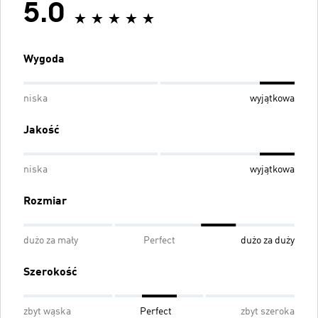
5.0
Wygoda
niska
wyjątkowa
Jakość
niska
wyjątkowa
Rozmiar
dużo za mały
Perfect
dużo za duży
Szerokość
zbyt wąska
Perfect
zbyt szeroka