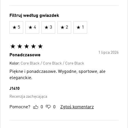
Filtruj według gwiazdek
5
4
3
2
1
1 lipca 2026
Ponadczasowe
Kolor:
Core Black / Core Black / Core Black
Piękne i ponadczasowe. Wygodne, sportowe, ale
eleganckie.
J1410
Recenzja zachęcająca
Pomocne?
0
0
Zgłoś komentarz