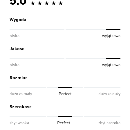
5.0
Wygoda
niska
wyjątkowa
Jakość
niska
wyjątkowa
Rozmiar
dużo za mały
Perfect
dużo za duży
Szerokość
zbyt wąska
Perfect
zbyt szeroka