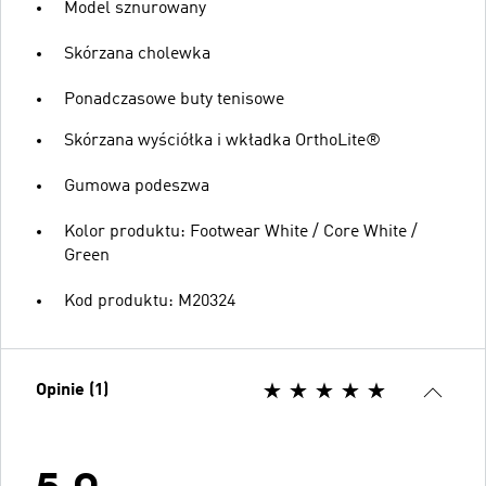
Model sznurowany
Skórzana cholewka
Ponadczasowe buty tenisowe
Skórzana wyściółka i wkładka OrthoLite®
Gumowa podeszwa
Kolor produktu: Footwear White / Core White /
Green
Kod produktu: M20324
Opinie (1)