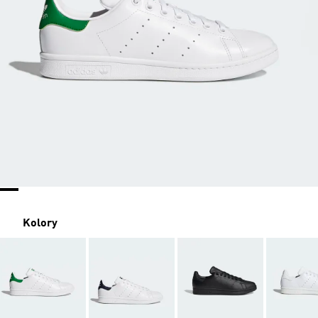
Kolory