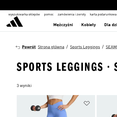
wyszukiwarka sklepów
pomoc
zamówienia i zwroty
karta podarunkowa
Mężczyźni
Kobiety
Dla dz
Powrót
Strona główna
Sports Leggings
SEAM
SPORTS LEGGINGS · 
3 wyniki
Dodaj do listy