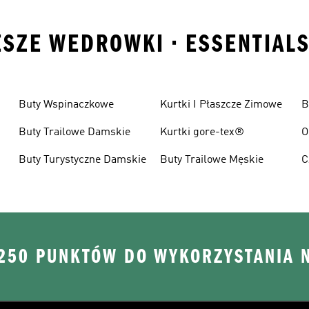
ESZE WEDROWKI • ESSENTIALS
Buty Wspinaczkowe
Kurtki I Płaszcze Zimowe
B
Buty Trailowe Damskie
Kurtki gore-tex®
O
Buty Turystyczne Damskie
Buty Trailowe Męskie
C
W
 250 PUNKTÓW DO WYKORZYSTANIA 