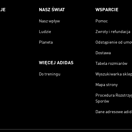
JE
NASZ ŚWIAT
WSPARCIE
Nasz wpływ
Pomoc
Ludzie
Zwroty i refundacja
Planeta
Odstąpienie od um
Dostawa
WIĘCEJ ADIDAS
Tabela rozmiarów
Do treningu
Wyszukiwarka skle
Mapa strony
Procedura Rozstrzy
Sporów
Dane adresowe adid