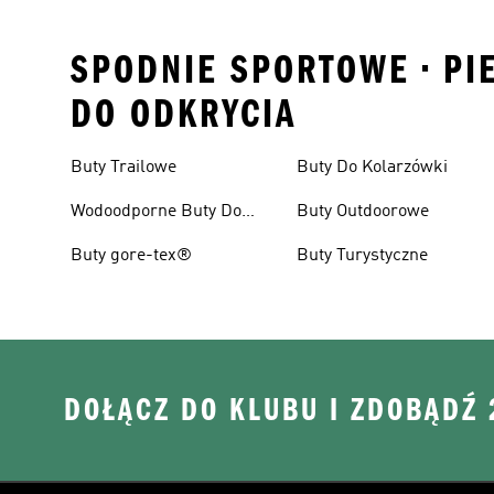
SPODNIE SPORTOWE • PI
DO ODKRYCIA
Buty Trailowe
Buty Do Kolarzówki
Wodoodporne Buty Do
Buty Outdoorowe
Biegania W Terenie
Buty gore-tex®
Buty Turystyczne
DOŁĄCZ DO KLUBU I ZDOBĄDŹ