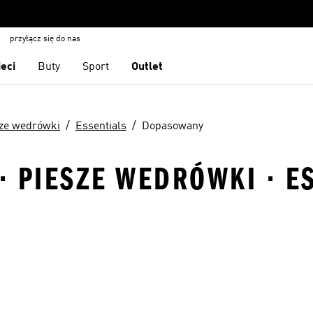
przyłącz się do nas
ieci
Buty
Sport
Outlet
ze wedrówki
Essentials
Dopasowany
 PIESZE WEDRÓWKI · ES
 życzeń