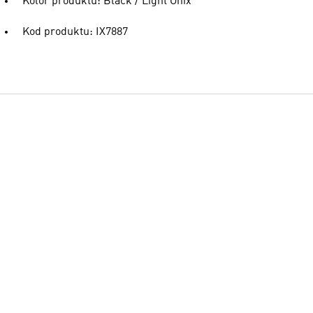
Kolor produktu: Black / Light Onix
Kod produktu: IX7887