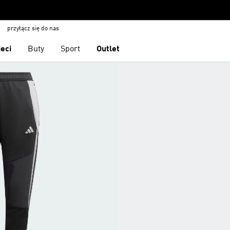
przyłącz się do nas
ieci
Buty
Sport
Outlet