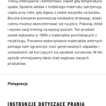
Trenuj intensywnie i komfortowo, nawet gdy temperatura
spada. Spodnie adidas z miękkiego materiału zatrzymują
ciepło przy ciele, gdy dajesz z siebie wszystko na boisku.
Boczne kieszenie pomieszczą niezbędne drobiazgi, dzięki
czemu możesz skoncentrować się na piłce. Pokonaj chłód
i wynieś swój trening na wyższy poziom. Ten produkt
został wykonany w 100% z materiałów pochodzących z
recyklingu. Ponowne wykorzystanie materiałów wtórnych
pomaga nam ograniczyć ilość generowanych odpadów i
uniezależnić od kurczących się zasobów surowców. W ten
sposób zmniejszamy także ślad węglowy naszych
produktów.
Pielęgnacja
INSTRUKCJE DOTYCZĄCE PRANIA