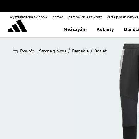
wyszukiwarka sklepów
pomoc
zamówienia i zwroty
karta podarunkowa
Mężczyźni
Kobiety
Dla dz
/
/
Powrót
Strona główna
Damskie
Odzież