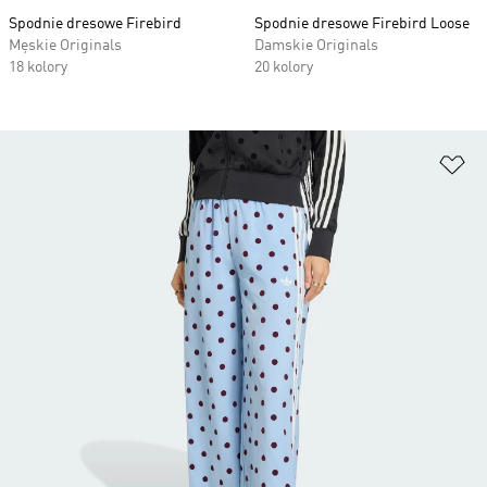
Spodnie dresowe Firebird
Spodnie dresowe Firebird Loose
Męskie Originals
Damskie Originals
18 kolory
20 kolory
Do