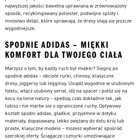
najwyższej jakości bawełna uprawiana w zrównoważony
sposób, recyklingowany poliester, podwójne sploty i
mnóstwo detali, które sprawiają, że dresy stają się jeszcze
wygodniejsze.
SPODNIE ADIDAS – MIĘKKI
KOMFORT DLA TWOJEGO CIAŁA
Marzysz o tym, by każdy ruch był miękki? Sięgnij po
spodnie adidas – obcisłe rurki, chinosy, klasyczne
dresy, joggersy lub legginsy. Usiądź wygodnie w ulubionym
fotelu, włącz ulubiony serial, idź na spacer i połóż się na
kocu na łonie natury – spędzaj czas dokładnie tak, jak
lubisz i nie martw się o ograniczone ruchy. Opływowy
kształt spodni adidas, gładkie, przyjemne w dotyku
materiały, dopasowany, lekko zwężany do dołu krój lub
proste, klasyczne modele – możesz wybierać spośród
szerokiej oferty. Ściągacze i sznurki umożliwiające