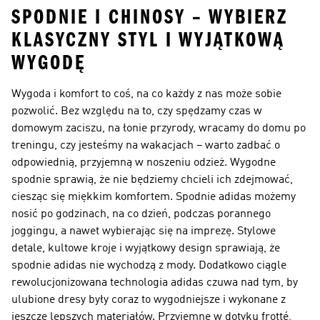
SPODNIE I CHINOSY – WYBIERZ
KLASYCZNY STYL I WYJĄTKOWĄ
WYGODĘ
Wygoda i komfort to coś, na co każdy z nas może sobie
pozwolić. Bez względu na to, czy spędzamy czas w
domowym zaciszu, na łonie przyrody, wracamy do domu po
treningu, czy jesteśmy na wakacjach – warto zadbać o
odpowiednią, przyjemną w noszeniu odzież. Wygodne
spodnie sprawią, że nie będziemy chcieli ich zdejmować,
ciesząc się miękkim komfortem. Spodnie adidas możemy
nosić po godzinach, na co dzień, podczas porannego
joggingu, a nawet wybierając się na imprezę. Stylowe
detale, kultowe kroje i wyjątkowy design sprawiają, że
spodnie adidas nie wychodzą z mody. Dodatkowo ciągle
rewolucjonizowana technologia adidas czuwa nad tym, by
ulubione dresy były coraz to wygodniejsze i wykonane z
jeszcze lepszych materiałów. Przyjemne w dotyku frotté,