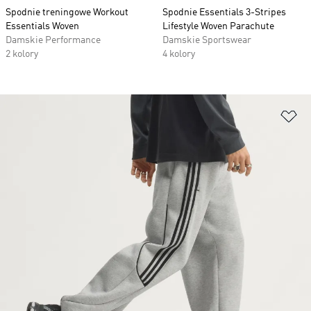
Spodnie treningowe Workout
Spodnie Essentials 3-Stripes
Essentials Woven
Lifestyle Woven Parachute
Damskie Performance
Damskie Sportswear
2 kolory
4 kolory
Do