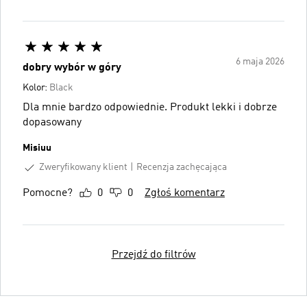
6 maja 2026
dobry wybór w góry
Kolor:
Black
Dla mnie bardzo odpowiednie. Produkt lekki i dobrze
dopasowany
Misiuu
Zweryfikowany klient
Recenzja zachęcająca
Pomocne?
0
0
Zgłoś komentarz
Przejdź do filtrów