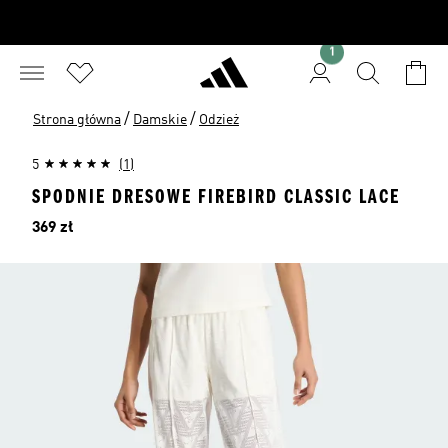
1
/
/
Strona główna
Damskie
Odzież
5
(1)
SPODNIE DRESOWE FIREBIRD CLASSIC LACE
Cena
369 zł