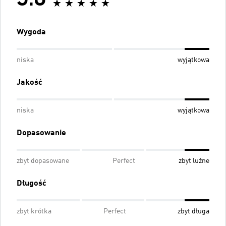
5.0
Wygoda
niska
wyjątkowa
Jakość
niska
wyjątkowa
Dopasowanie
zbyt dopasowane
Perfect
zbyt luźne
Długość
zbyt krótka
Perfect
zbyt długa