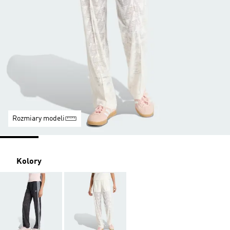
Rozmiary modeli
Kolory