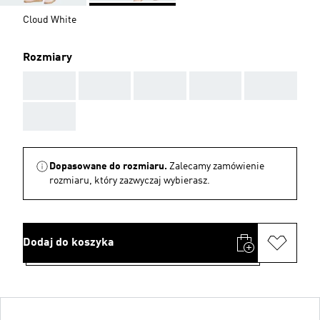
Cloud White
Rozmiary
AAA
AAA
AAA
AAA
AAA
AAA
Dopasowane do rozmiaru.
Zalecamy zamówienie
rozmiaru, który zazwyczaj wybierasz.
Dodaj do koszyka