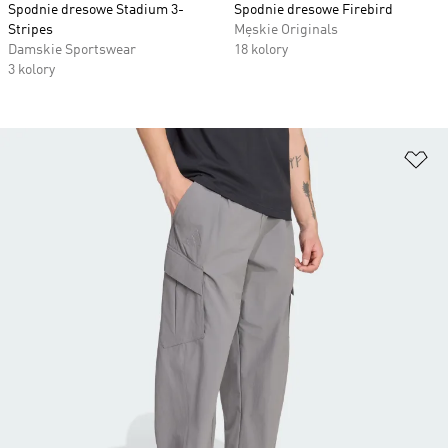
Spodnie dresowe Stadium 3-
Spodnie dresowe Firebird
Stripes
Męskie Originals
Damskie Sportswear
18 kolory
3 kolory
Do