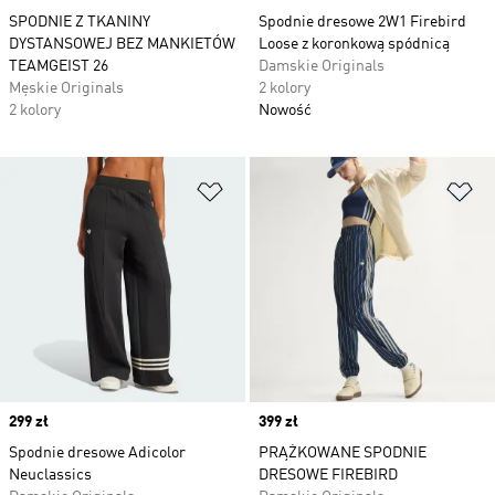
SPODNIE Z TKANINY
Spodnie dresowe 2W1 Firebird
DYSTANSOWEJ BEZ MANKIETÓW
Loose z koronkową spódnicą
TEAMGEIST 26
Damskie Originals
Męskie Originals
2 kolory
2 kolory
Nowość
Dodaj do listy życzeń
Do
Price
299 zł
Price
399 zł
Spodnie dresowe Adicolor
PRĄŻKOWANE SPODNIE
Neuclassics
DRESOWE FIREBIRD