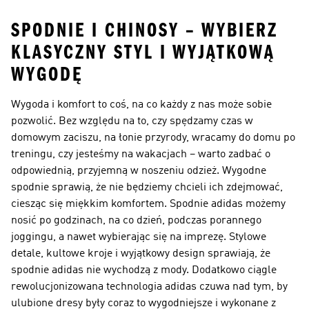
SPODNIE I CHINOSY – WYBIERZ
KLASYCZNY STYL I WYJĄTKOWĄ
WYGODĘ
Wygoda i komfort to coś, na co każdy z nas może sobie
pozwolić. Bez względu na to, czy spędzamy czas w
domowym zaciszu, na łonie przyrody, wracamy do domu po
treningu, czy jesteśmy na wakacjach – warto zadbać o
odpowiednią, przyjemną w noszeniu odzież. Wygodne
spodnie sprawią, że nie będziemy chcieli ich zdejmować,
ciesząc się miękkim komfortem. Spodnie adidas możemy
nosić po godzinach, na co dzień, podczas porannego
joggingu, a nawet wybierając się na imprezę. Stylowe
detale, kultowe kroje i wyjątkowy design sprawiają, że
spodnie adidas nie wychodzą z mody. Dodatkowo ciągle
rewolucjonizowana technologia adidas czuwa nad tym, by
ulubione dresy były coraz to wygodniejsze i wykonane z