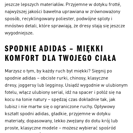
jeszcze lepszych materiałów. Przyjemne w dotyku frotté,
najwyższej jakości bawełna uprawiana w zrównoważony
sposób, recyklingowany poliester, podwójne sploty i
mnóstwo detali, które sprawiają, że dresy stają się jeszcze
wygodniejsze.
SPODNIE ADIDAS – MIĘKKI
KOMFORT DLA TWOJEGO CIAŁA
Marzysz o tym, by każdy ruch był miękki? Sięgnij po
spodnie adidas – obcisłe rurki, chinosy, klasyczne
dresy, joggersy lub legginsy. Usiądź wygodnie w ulubionym
fotelu, włącz ulubiony serial, idź na spacer i połóż się na
kocu na łonie natury – spędzaj czas dokładnie tak, jak
lubisz i nie martw się o ograniczone ruchy. Opływowy
kształt spodni adidas, gładkie, przyjemne w dotyku
materiały, dopasowany, lekko zwężany do dołu krój lub
proste, klasyczne modele – możesz wybierać spośród