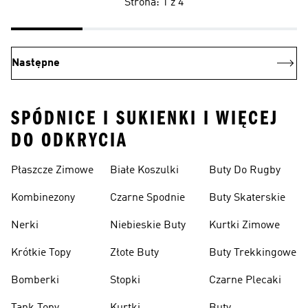
Strona: 1 z 4
Następne
SPÓDNICE I SUKIENKI I WIĘCEJ
DO ODKRYCIA
Płaszcze Zimowe
Białe Koszulki
Buty Do Rugby
Kombinezony
Czarne Spodnie
Buty Skaterskie
Nerki
Niebieskie Buty
Kurtki Zimowe
Krótkie Topy
Złote Buty
Buty Trekkingowe
Bomberki
Stopki
Czarne Plecaki