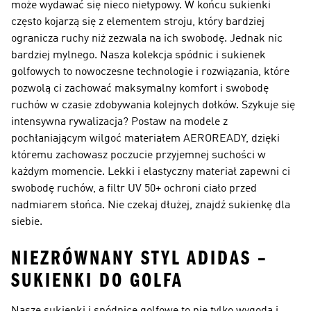
może wydawać się nieco nietypowy. W końcu sukienki
często kojarzą się z elementem stroju, który bardziej
ogranicza ruchy niż zezwala na ich swobodę. Jednak nic
bardziej mylnego. Nasza kolekcja spódnic i sukienek
golfowych to nowoczesne technologie i rozwiązania, które
pozwolą ci zachować maksymalny komfort i swobodę
ruchów w czasie zdobywania kolejnych dołków. Szykuje się
intensywna rywalizacja? Postaw na modele z
pochłaniającym wilgoć materiałem AEROREADY, dzięki
któremu zachowasz poczucie przyjemnej suchości w
każdym momencie. Lekki i elastyczny materiał zapewni ci
swobodę ruchów, a filtr UV 50+ ochroni ciało przed
nadmiarem słońca. Nie czekaj dłużej, znajdź sukienkę dla
siebie.
NIEZRÓWNANY STYL ADIDAS –
SUKIENKI DO GOLFA