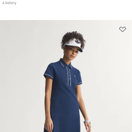
4 kolory
Do