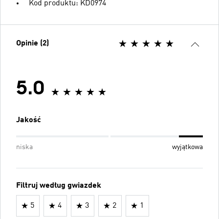
Kod produktu: KD0974
Opinie (2)
5.0
Jakość
niska
wyjątkowa
Filtruj według gwiazdek
5
4
3
2
1