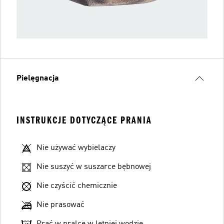
Pielęgnacja
INSTRUKCJE DOTYCZĄCE PRANIA
Nie używać wybielaczy
Nie suszyć w suszarce bębnowej
Nie czyścić chemicznie
Nie prasować
Prać w pralce w letniej wodzie