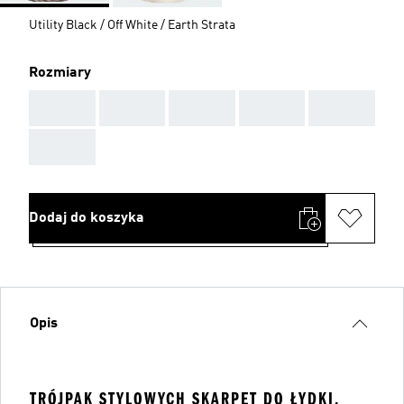
Utility Black / Off White / Earth Strata
Rozmiary
AAA
AAA
AAA
AAA
AAA
AAA
Dodaj do koszyka
Opis
TRÓJPAK STYLOWYCH SKARPET DO ŁYDKI.