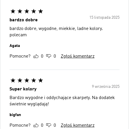
15 listopada 2025
bardzo dobre
bardzo dobre, wygodne, miekkie, ladne kolory.
polecam
Agata
Pomocne?
0
0
Zgłoś komentarz
9 września 2025
Super kolory
Bardzo wygodne i oddychające skarpety. Na dodatek
świetnie wyglądają!
bigfan
Pomocne?
0
0
Zgłoś komentarz