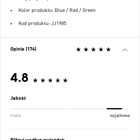
Kolor produktu: Blue / Red / Green
Kod produktu: JJ1985
Opinie (174)
4.8
Jakość
niska
wyjątkowa