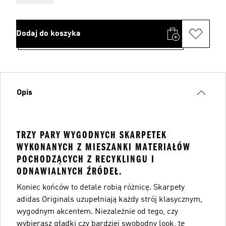
Dodaj do koszyka
Opis
TRZY PARY WYGODNYCH SKARPETEK
WYKONANYCH Z MIESZANKI MATERIAŁÓW
POCHODZĄCYCH Z RECYKLINGU I
ODNAWIALNYCH ŹRÓDEŁ.
Koniec końców to detale robią różnicę. Skarpety
adidas Originals uzupełniają każdy strój klasycznym,
wygodnym akcentem. Niezależnie od tego, czy
wybierasz gładki czy bardziej swobodny look, te