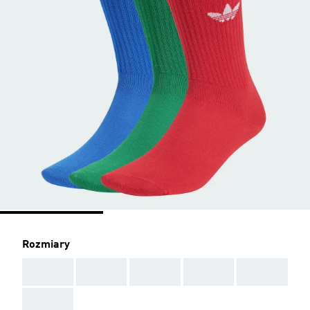
Rozmiary
AAA
AAA
AAA
AAA
AAA
AAA