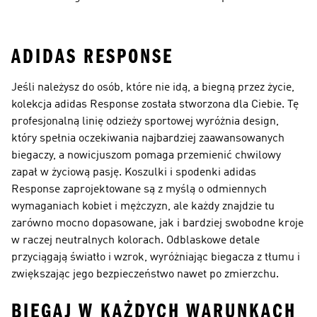
Biegania Męska
Biegania
ADIDAS RESPONSE
Jeśli należysz do osób, które nie idą, a biegną przez życie,
kolekcja adidas Response została stworzona dla Ciebie. Tę
profesjonalną linię odzieży sportowej wyróżnia design,
który spełnia oczekiwania najbardziej zaawansowanych
biegaczy, a nowicjuszom pomaga przemienić chwilowy
zapał w życiową pasję. Koszulki i spodenki adidas
Response zaprojektowane są z myślą o odmiennych
wymaganiach kobiet i mężczyzn, ale każdy znajdzie tu
zarówno mocno dopasowane, jak i bardziej swobodne kroje
w raczej neutralnych kolorach. Odblaskowe detale
przyciągają światło i wzrok, wyróżniając biegacza z tłumu i
zwiększając jego bezpieczeństwo nawet po zmierzchu.
BIEGAJ W KAŻDYCH WARUNKACH