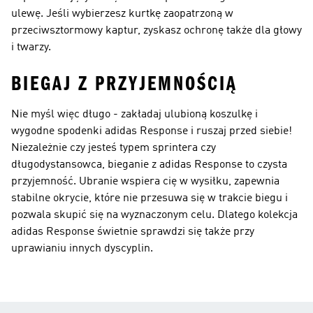
ulewę. Jeśli wybierzesz kurtkę zaopatrzoną w
przeciwsztormowy kaptur, zyskasz ochronę także dla głowy
i twarzy.
BIEGAJ Z PRZYJEMNOŚCIĄ
Nie myśl więc długo - zakładaj ulubioną koszulkę i
wygodne spodenki adidas Response i ruszaj przed siebie!
Niezależnie czy jesteś typem sprintera czy
długodystansowca, bieganie z adidas Response to czysta
przyjemność. Ubranie wspiera cię w wysiłku, zapewnia
stabilne okrycie, które nie przesuwa się w trakcie biegu i
pozwala skupić się na wyznaczonym celu. Dlatego kolekcja
adidas Response świetnie sprawdzi się także przy
uprawianiu innych dyscyplin.