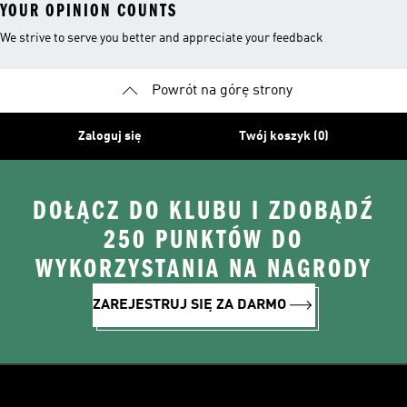
YOUR OPINION COUNTS
We strive to serve you better and appreciate your feedback
Powrót na górę strony
Zaloguj się
Twój koszyk (0)
DOŁĄCZ DO KLUBU I ZDOBĄDŹ
250 PUNKTÓW DO
WYKORZYSTANIA NA NAGRODY
ZAREJESTRUJ SIĘ ZA DARMO