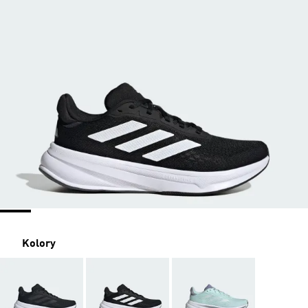
Kolory