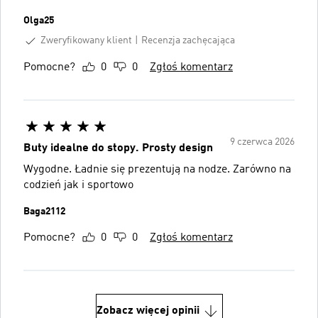
Olga25
Zweryfikowany klient
Recenzja zachęcająca
Pomocne?
0
0
Zgłoś komentarz
9 czerwca 2026
Buty idealne do stopy. Prosty design
Wygodne. Ładnie się prezentują na nodze. Zarówno na
codzień jak i sportowo
Baga2112
Pomocne?
0
0
Zgłoś komentarz
Zobacz więcej opinii