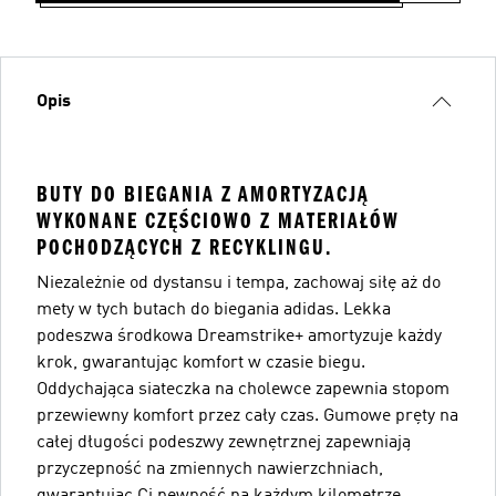
Opis
BUTY DO BIEGANIA Z AMORTYZACJĄ
WYKONANE CZĘŚCIOWO Z MATERIAŁÓW
POCHODZĄCYCH Z RECYKLINGU.
Niezależnie od dystansu i tempa, zachowaj siłę aż do
mety w tych butach do biegania adidas. Lekka
podeszwa środkowa Dreamstrike+ amortyzuje każdy
krok, gwarantując komfort w czasie biegu.
Oddychająca siateczka na cholewce zapewnia stopom
przewiewny komfort przez cały czas. Gumowe pręty na
całej długości podeszwy zewnętrznej zapewniają
przyczepność na zmiennych nawierzchniach,
gwarantując Ci pewność na każdym kilometrze.