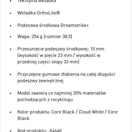
Tekstylna wkładka
Wkładka OrthoLite®
Podeszwa środkowa Dreamstrike+
Waga: 254 g (rozmiar 38,5)
Przesunięcie podeszwy środkowej: 10 mm
(wysokość w pięcie 23 mm / wysokość w
przedniej części stopy 33 mm)
Przyczepne gumowe żłobienia na całej długości
podeszwy zewnętrznej
Model zawiera co najmniej 20% materiałów
pochodzących z recyklingu
Kolor produktu: Core Black / Cloud White / Core
Black
Kod produktu: JI4640