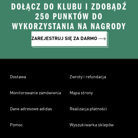
DOŁĄCZ DO KLUBU I ZDOBĄDŹ
250 PUNKTÓW DO
WYKORZYSTANIA NA NAGRODY
ZAREJESTRUJ SIĘ ZA DARMO
Dostawa
Zwroty i refundacja
Monitorowanie zamówienia
Mapa strony
Dane adresowe adidas
Realizacja płatności
Pomoc
Wyszukiwarka sklepów