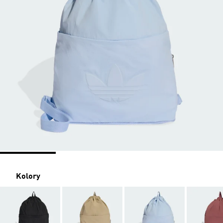
Kolory