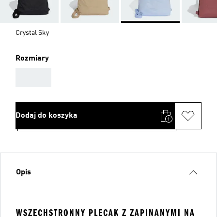
Crystal Sky
Rozmiary
AAA
Dodaj do koszyka
Opis
WSZECHSTRONNY PLECAK Z ZAPINANYMI NA