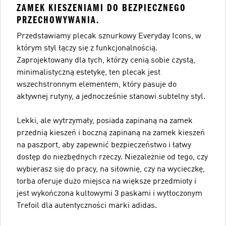
ZAMEK KIESZENIAMI DO BEZPIECZNEGO
PRZECHOWYWANIA.
Przedstawiamy plecak sznurkowy Everyday Icons, w
którym styl łączy się z funkcjonalnością.
Zaprojektowany dla tych, którzy cenią sobie czystą,
minimalistyczną estetykę, ten plecak jest
wszechstronnym elementem, który pasuje do
aktywnej rutyny, a jednocześnie stanowi subtelny styl.
Lekki, ale wytrzymały, posiada zapinaną na zamek
przednią kieszeń i boczną zapinaną na zamek kieszeń
na paszport, aby zapewnić bezpieczeństwo i łatwy
dostęp do niezbędnych rzeczy. Niezależnie od tego, czy
wybierasz się do pracy, na siłownię, czy na wycieczkę,
torba oferuje dużo miejsca na większe przedmioty i
jest wykończona kultowymi 3 paskami i wytłoczonym
Trefoil dla autentyczności marki adidas.