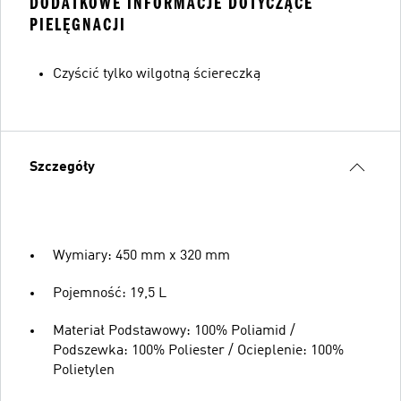
DODATKOWE INFORMACJE DOTYCZĄCE
PIELĘGNACJI
Czyścić tylko wilgotną ściereczką
Szczegóły
Wymiary: 450 mm x 320 mm
Pojemność: 19,5 L
Materiał Podstawowy: 100% Poliamid /
Podszewka: 100% Poliester / Ocieplenie: 100%
Polietylen