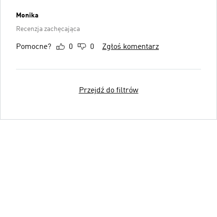
Monika
Recenzja zachęcająca
Pomocne?
0
0
Zgłoś komentarz
Przejdź do filtrów