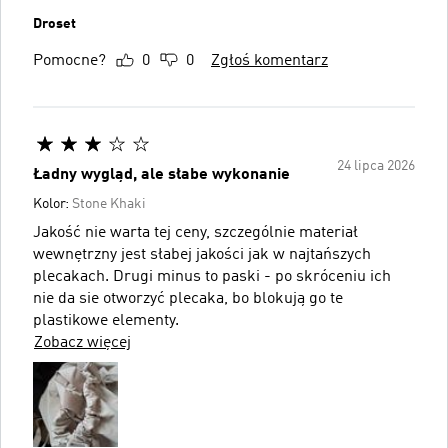
Droset
Pomocne?
0
0
Zgłoś komentarz
24 lipca 2026
Ładny wygląd, ale słabe wykonanie
Kolor:
Stone Khaki
Jakość nie warta tej ceny, szczególnie materiał
wewnętrzny jest słabej jakości jak w najtańszych
plecakach. Drugi minus to paski - po skróceniu ich
nie da sie otworzyć plecaka, bo blokują go te
plastikowe elementy.
Zobacz więcej