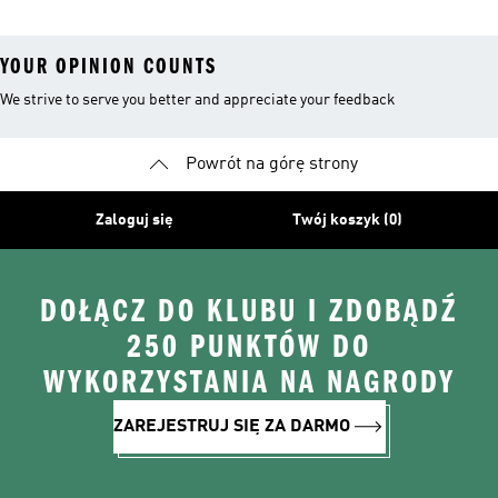
YOUR OPINION COUNTS
We strive to serve you better and appreciate your feedback
Powrót na górę strony
Zaloguj się
Twój koszyk (0)
DOŁĄCZ DO KLUBU I ZDOBĄDŹ
250 PUNKTÓW DO
WYKORZYSTANIA NA NAGRODY
ZAREJESTRUJ SIĘ ZA DARMO