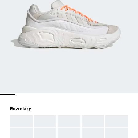
Rozmiary
AAA
AAA
AAA
AAA
AAA
AAA
AAA
AAA
AAA
AAA