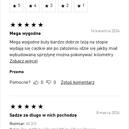
5
4
3
2
1
16 kwietnia 2024
Mega wygodne
Mega wygodne buty bardzo dobrze leżą na stopie
wydają się ciężkie ale po założeniu idzie się jakby miał
wybudowaną sprężynę można pokonywać kilometry
Zobacz więcej
Przemo
Pomocne?
0
0
Zgłoś komentarz
8 marca 2024
Sadze ze dlugo w nich pochodzę
Rozmiar:
40 2/3