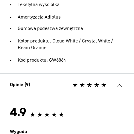
Tekstylna wyściółka
Amortyzacja Adiplus
Gumowa podeszwa zewnętrzna
Kolor produktu: Cloud White / Crystal White /
Beam Orange
Kod produktu: GW6864
Opinie (9)
4.9
Wygoda