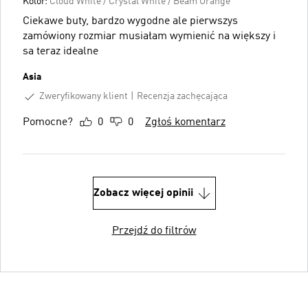
Kolor:
Cloud White / Crystal White / Beam Orange
Ciekawe buty, bardzo wygodne ale pierwszys
zamówiony rozmiar musiałam wymienić na większy i
sa teraz idealne
Asia
Zweryfikowany klient
Recenzja zachęcająca
Pomocne?
0
0
Zgłoś komentarz
Zobacz więcej opinii
Przejdź do filtrów