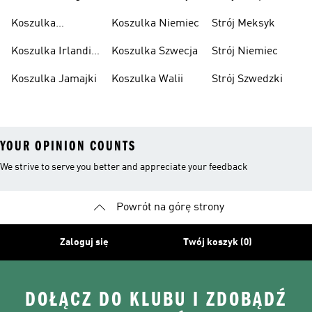
Koszulka
Koszulka Niemiec
Strój Meksyk
Hiszpania
Koszulka Irlandii
Koszulka Szwecja
Strój Niemiec
Północnej
Koszulka Jamajki
Koszulka Walii
Strój Szwedzki
YOUR OPINION COUNTS
We strive to serve you better and appreciate your feedback
Powrót na górę strony
Zaloguj się
Twój koszyk (0)
DOŁĄCZ DO KLUBU I ZDOBĄDŹ