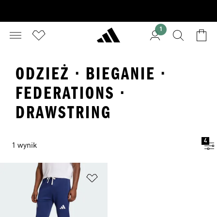
1
ODZIEŻ · BIEGANIE ·
FEDERATIONS ·
DRAWSTRING
4
1 wynik
Dodaj do listy życzeń