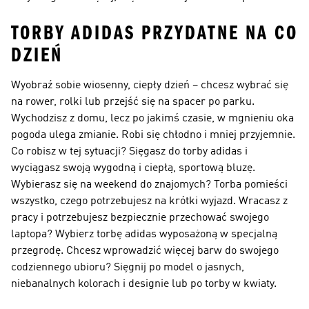
TORBY ADIDAS PRZYDATNE NA CO
DZIEŃ
Wyobraź sobie wiosenny, ciepły dzień – chcesz wybrać się
na rower, rolki lub przejść się na spacer po parku.
Wychodzisz z domu, lecz po jakimś czasie, w mgnieniu oka
pogoda ulega zmianie. Robi się chłodno i mniej przyjemnie.
Co robisz w tej sytuacji? Sięgasz do torby adidas i
wyciągasz swoją wygodną i ciepłą, sportową bluzę.
Wybierasz się na weekend do znajomych? Torba pomieści
wszystko, czego potrzebujesz na krótki wyjazd. Wracasz z
pracy i potrzebujesz bezpiecznie przechować swojego
laptopa? Wybierz torbę adidas wyposażoną w specjalną
przegrodę. Chcesz wprowadzić więcej barw do swojego
codziennego ubioru? Sięgnij po model o jasnych,
niebanalnych kolorach i designie lub po torby w kwiaty.