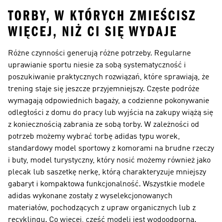
TORBY, W KTÓRYCH ZMIEŚCISZ
WIĘCEJ, NIŻ CI SIĘ WYDAJE
Różne czynności generują różne potrzeby. Regularne
uprawianie sportu niesie za sobą systematyczność i
poszukiwanie praktycznych rozwiązań, które sprawiają, że
trening staje się jeszcze przyjemniejszy. Częste podróże
wymagają odpowiednich bagaży, a codzienne pokonywanie
odległości z domu do pracy lub wyjścia na zakupy wiążą się
z koniecznością zabrania ze sobą torby. W zależności od
potrzeb możemy wybrać torbę adidas typu worek,
standardowy model sportowy z komorami na brudne rzeczy
i buty, model turystyczny, który nosić możemy również jako
plecak lub saszetkę nerkę, którą charakteryzuje mniejszy
gabaryt i kompaktowa funkcjonalność. Wszystkie modele
adidas wykonane zostały z wyselekcjonowanych
materiałów, pochodzących z upraw organicznych lub z
recyklingu. Co więcej, część modeli jest wodoodporna.