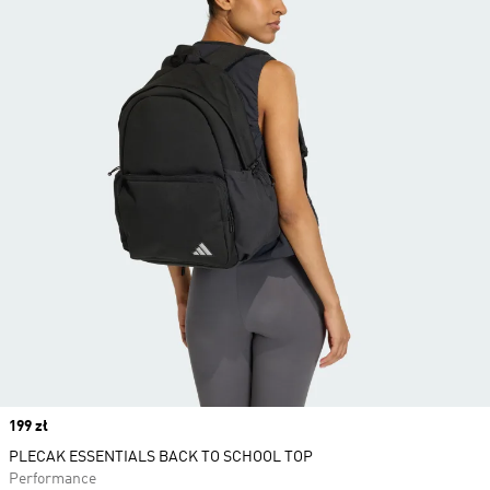
Price
199 zł
PLECAK ESSENTIALS BACK TO SCHOOL TOP
Performance