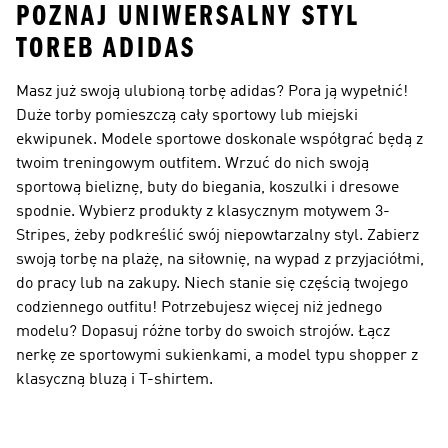
POZNAJ UNIWERSALNY STYL
TOREB ADIDAS
Masz już swoją ulubioną torbę adidas? Pora ją wypełnić!
Duże torby pomieszczą cały sportowy lub miejski
ekwipunek. Modele sportowe doskonale współgrać będą z
twoim treningowym outfitem. Wrzuć do nich swoją
sportową bieliznę, buty do biegania, koszulki i dresowe
spodnie. Wybierz produkty z klasycznym motywem 3-
Stripes, żeby podkreślić swój niepowtarzalny styl. Zabierz
swoją torbę na plażę, na siłownię, na wypad z przyjaciółmi,
do pracy lub na zakupy. Niech stanie się częścią twojego
codziennego outfitu! Potrzebujesz więcej niż jednego
modelu? Dopasuj różne torby do swoich strojów. Łącz
nerkę ze sportowymi sukienkami, a model typu shopper z
klasyczną bluzą i T-shirtem.