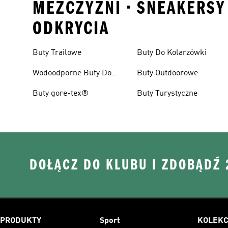
MEZCZYZNI • SNEAKERSY 
ODKRYCIA
Buty Trailowe
Buty Do Kolarzówki
Wodoodporne Buty Do
Buty Outdoorowe
Biegania W Terenie
Buty gore-tex®
Buty Turystyczne
DOŁĄCZ DO KLUBU I ZDOBĄDŹ
PRODUKTY
Sport
KOLEKC