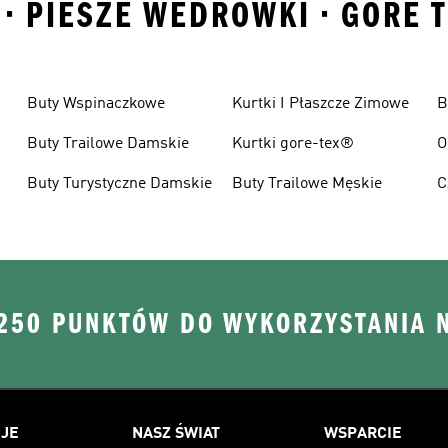
• PIESZE WEDROWKI • GORE T
Buty Wspinaczkowe
Kurtki I Płaszcze Zimowe
B
Buty Trailowe Damskie
Kurtki gore-tex®
O
Buty Turystyczne Damskie
Buty Trailowe Męskie
C
W
 250 PUNKTÓW DO WYKORZYSTANIA 
JE
NASZ ŚWIAT
WSPARCIE