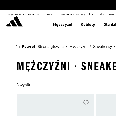
wyszukiwarka sklepów
pomoc
zamówienia i zwroty
karta podarunkowa
Mężczyźni
Kobiety
Dla dz
Powrót
Strona główna
Mężczyźni
Sneakersy
MĘŻCZYŹNI · SNEAKE
3 wyniki
Dodaj do listy