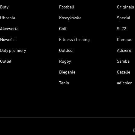
Buty
Football
Originals
Ubrania
Koszykówka
Spezial
Akcesoria
Golf
SL72
Nowości
Fitness i trening
Campus
Daty premiery
Outdoor
Adizero
Outlet
Rugby
Samba
Bieganie
Gazelle
Tenis
adicolor