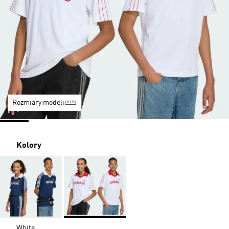
Rozmiary modeli
Kolory
White