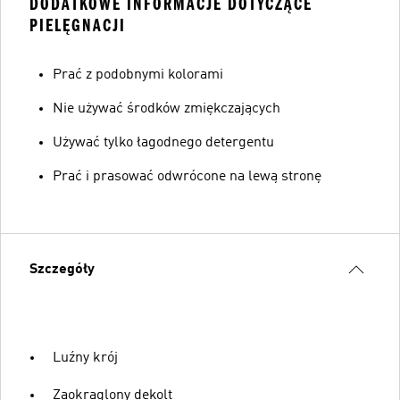
DODATKOWE INFORMACJE DOTYCZĄCE
PIELĘGNACJI
Prać z podobnymi kolorami
Nie używać środków zmiękczających
Używać tylko łagodnego detergentu
Prać i prasować odwrócone na lewą stronę
Szczegóły
Luźny krój
Zaokrąglony dekolt