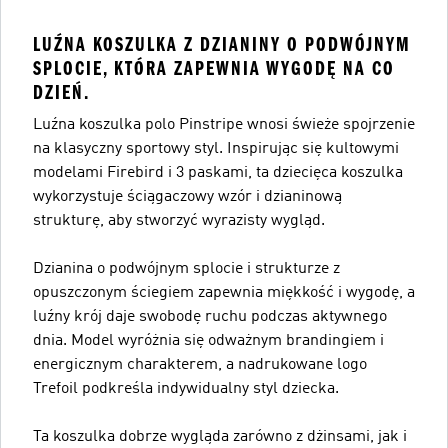
LUŹNA KOSZULKA Z DZIANINY O PODWÓJNYM
SPLOCIE, KTÓRA ZAPEWNIA WYGODĘ NA CO
DZIEŃ.
Luźna koszulka polo Pinstripe wnosi świeże spojrzenie
na klasyczny sportowy styl. Inspirując się kultowymi
modelami Firebird i 3 paskami, ta dziecięca koszulka
wykorzystuje ściągaczowy wzór i dzianinową
strukturę, aby stworzyć wyrazisty wygląd.
Dzianina o podwójnym splocie i strukturze z
opuszczonym ściegiem zapewnia miękkość i wygodę, a
luźny krój daje swobodę ruchu podczas aktywnego
dnia. Model wyróżnia się odważnym brandingiem i
energicznym charakterem, a nadrukowane logo
Trefoil podkreśla indywidualny styl dziecka.
Ta koszulka dobrze wygląda zarówno z dżinsami, jak i