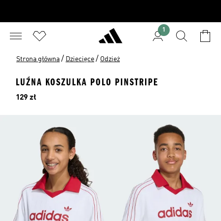
1
/
/
Strona główna
Dziecięce
Odzież
LUŹNA KOSZULKA POLO PINSTRIPE
Cena
129 zł