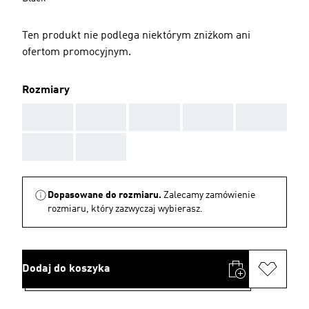
Ten produkt nie podlega niektórym zniżkom ani
ofertom promocyjnym.
Rozmiary
AAA
AAA
AAA
AAA
AAA
AAA
AAA
Dopasowane do rozmiaru.
Zalecamy zamówienie
rozmiaru, który zazwyczaj wybierasz.
Dodaj do koszyka