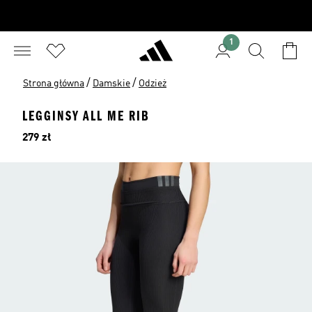
1
/
/
Strona główna
Damskie
Odzież
LEGGINSY ALL ME RIB
Cena
279 zł