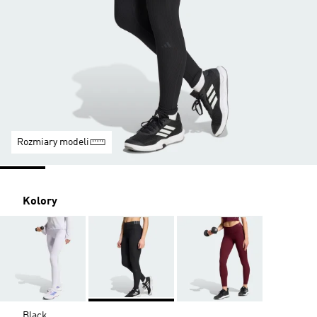
Rozmiary modeli
Kolory
Black