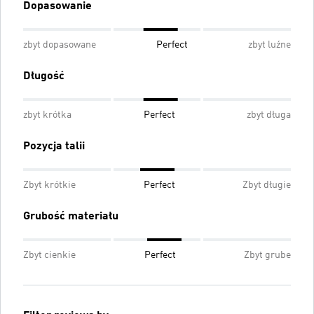
Dopasowanie
zbyt dopasowane
Perfect
zbyt luźne
Długość
zbyt krótka
Perfect
zbyt długa
Pozycja talii
Zbyt krótkie
Perfect
Zbyt długie
Grubość materiału
Zbyt cienkie
Perfect
Zbyt grube