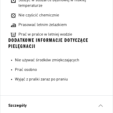
Suszyć w suszarce bębnowej w niskiej
temperaturze
Nie czyścić chemicznie
Prasować letnim żelazkiem
Prać w pralce w letniej wodzie
DODATKOWE INFORMACJE DOTYCZĄCE
PIELĘGNACJI
Nie używać środków zmiękczających
Prać osobno
Wyjąć z pralki zaraz po praniu
Szczegóły