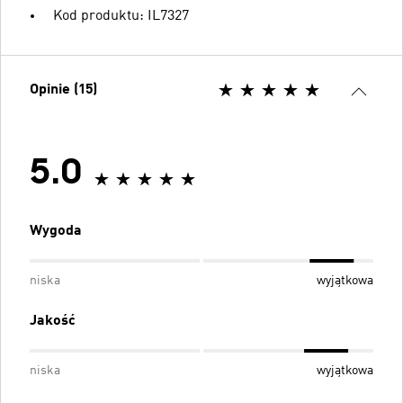
Kod produktu: IL7327
Opinie (15)
5.0
Wygoda
niska
wyjątkowa
Jakość
niska
wyjątkowa