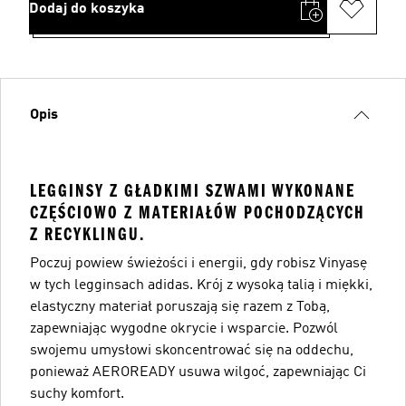
Dodaj do koszyka
Opis
LEGGINSY Z GŁADKIMI SZWAMI WYKONANE
CZĘŚCIOWO Z MATERIAŁÓW POCHODZĄCYCH
Z RECYKLINGU.
Poczuj powiew świeżości i energii, gdy robisz Vinyasę
w tych legginsach adidas. Krój z wysoką talią i miękki,
elastyczny materiał poruszają się razem z Tobą,
zapewniając wygodne okrycie i wsparcie. Pozwól
swojemu umysłowi skoncentrować się na oddechu,
ponieważ AEROREADY usuwa wilgoć, zapewniając Ci
suchy komfort.